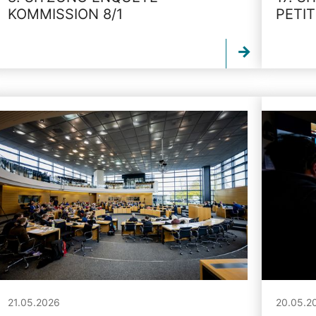
KOMMISSION 8/1
PETI
21.05.2026
20.05.2