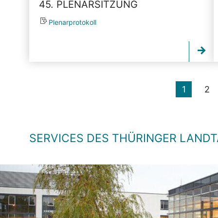
45. PLENARSITZUNG
Plenarprotokoll
1
2
SERVICES DES THÜRINGER LAND