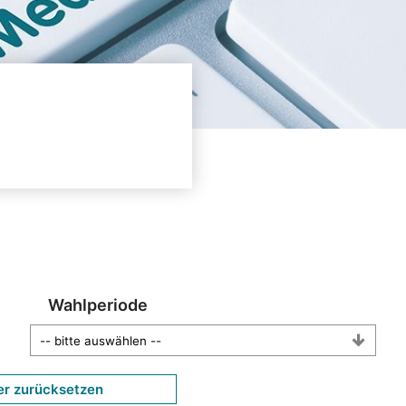
Wahlperiode
er zurücksetzen