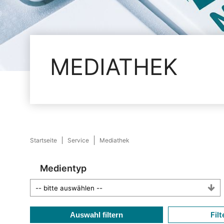
MEDIATHEK
Startseite
Service
Mediathek
Medientyp
Filt
Auswahl filtern