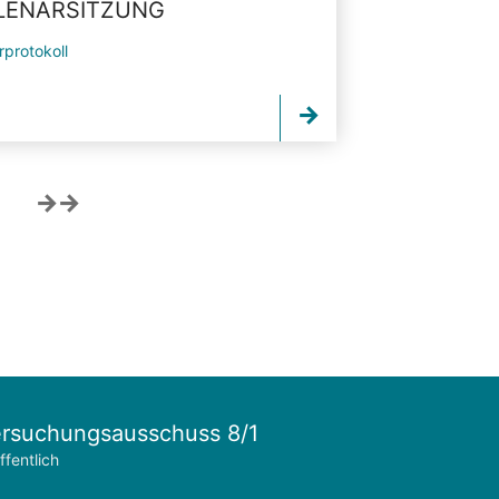
PLENARSITZUNG
rprotokoll
rsuchungsausschuss 8/1
ffentlich