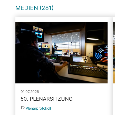
MEDIEN (281)
01.07.2026
50. PLENARSITZUNG
Plenarprotokoll