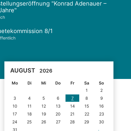
tellungseröffnung "Konrad Adenauer –
Jahre"
ich
etekommission 8/1
ffentlich
AUGUST
2026
Mo
Di
Mi
Do
Fr
Sa
So
1
2
3
4
5
6
7
8
9
10
11
12
13
14
15
16
17
18
19
20
21
22
23
24
25
26
27
28
29
30
31