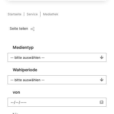
Startseite
Service
Mediathek
Seite teilen
Medientyp
Wahlperiode
von