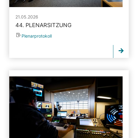
21.05.2026
44. PLENARSITZUNG
Plenarprotokoll