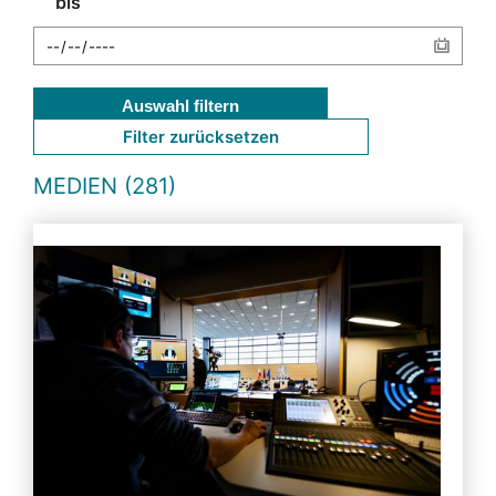
bis
Auswahl filtern
Filter zurücksetzen
MEDIEN (281)