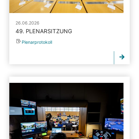
26.06.2026
49. PLENARSITZUNG
Plenarprotokoll