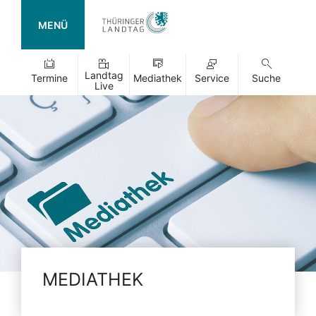
MENÜ
Landtag
Termine
Mediathek
Service
Suche
Live
MEDIATHEK