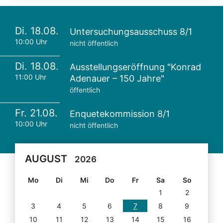
Di. 18.08.
Untersuchungsausschuss 8/1
10:00 Uhr
nicht öffentlich
Di. 18.08.
Ausstellungseröffnung "Konrad
11:00 Uhr
Adenauer – 150 Jahre"
öffentlich
Fr. 21.08.
Enquetekommission 8/1
10:00 Uhr
nicht öffentlich
AUGUST
2026
Mo
Di
Mi
Do
Fr
Sa
So
1
2
3
4
5
6
7
8
9
10
11
12
13
14
15
16