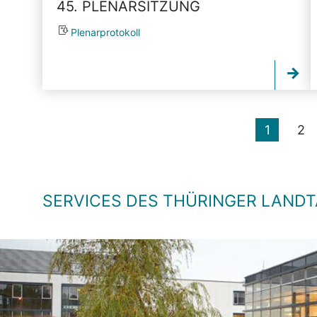
45. PLENARSITZUNG
Plenarprotokoll
1
2
SERVICES DES THÜRINGER LAND