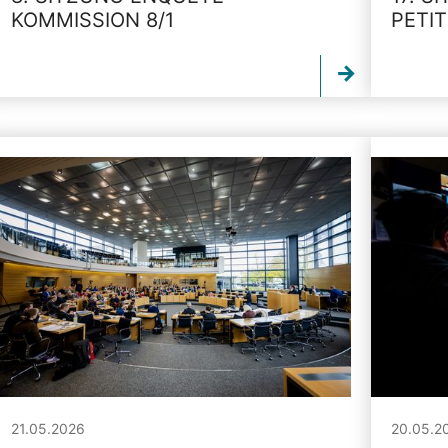
KOMMISSION 8/1
PETI
21.05.2026
20.05.2