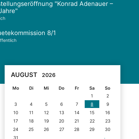
tellungseröffnung "Konrad Adenauer –
Jahre"
ich
etekommission 8/1
ffentlich
AUGUST
2026
Mo
Di
Mi
Do
Fr
Sa
So
1
2
3
4
5
6
7
8
9
10
11
12
13
14
15
16
17
18
19
20
21
22
23
24
25
26
27
28
29
30
31