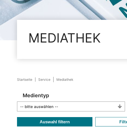
MEDIATHEK
Startseite
Service
Mediathek
Medientyp
Filt
Auswahl filtern