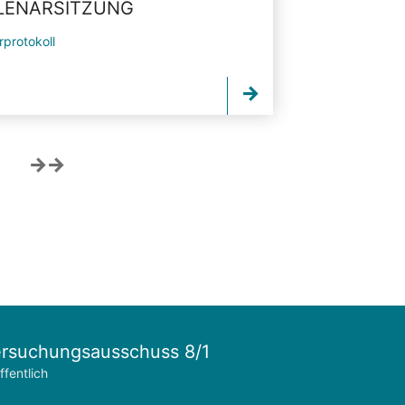
PLENARSITZUNG
rprotokoll
rsuchungsausschuss 8/1
ffentlich