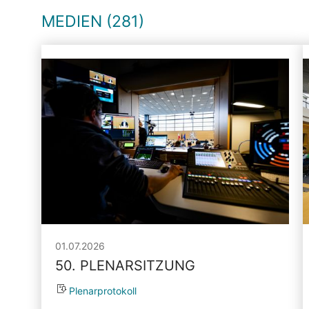
MEDIEN (281)
01.07.2026
50. PLENARSITZUNG
Plenarprotokoll