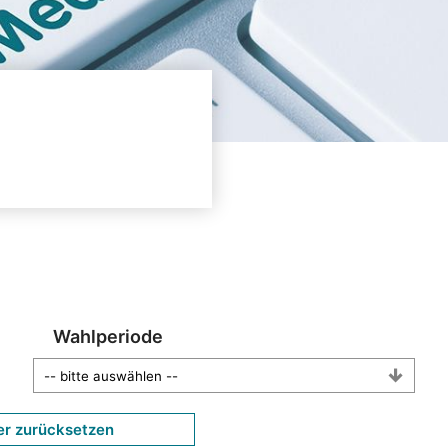
Wahlperiode
er zurücksetzen