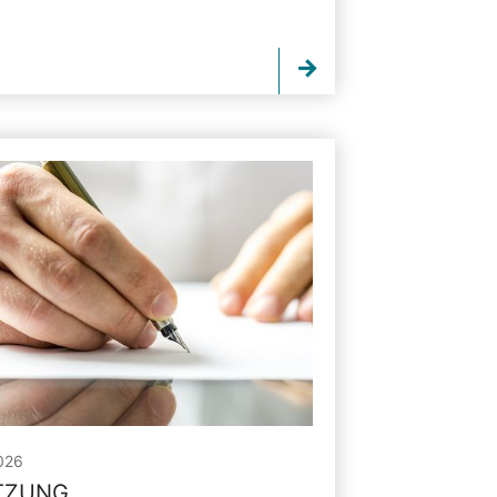
026
ITZUNG