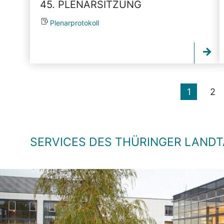
45. PLENARSITZUNG
Plenarprotokoll
1
2
SERVICES DES THÜRINGER LAND