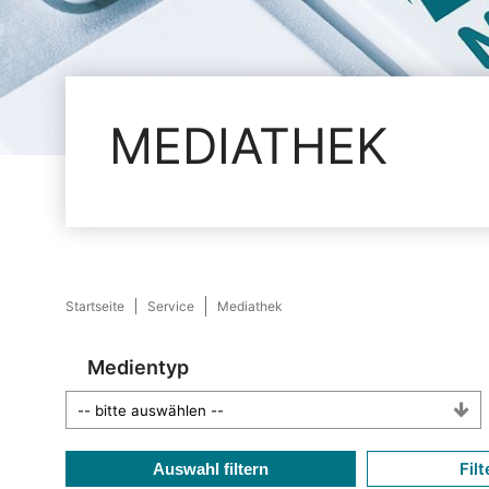
MEDIATHEK
Startseite
Service
Mediathek
Medientyp
Filt
Auswahl filtern