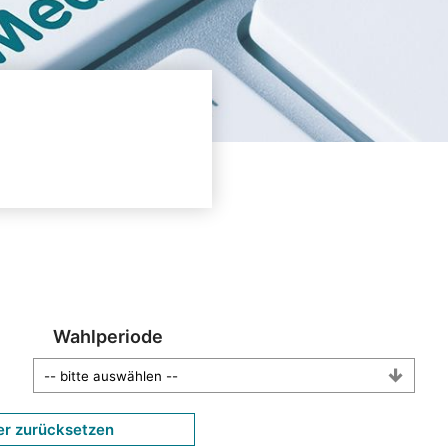
Wahlperiode
er zurücksetzen