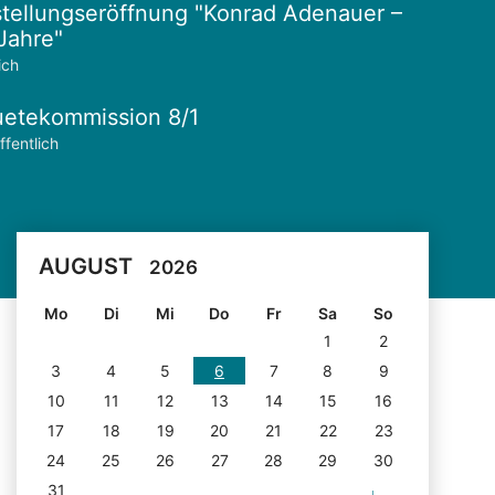
tellungseröffnung "Konrad Adenauer –
Jahre"
ich
etekommission 8/1
ffentlich
AUGUST
2026
Mo
Di
Mi
Do
Fr
Sa
So
1
2
3
4
5
6
7
8
9
10
11
12
13
14
15
16
17
18
19
20
21
22
23
24
25
26
27
28
29
30
31