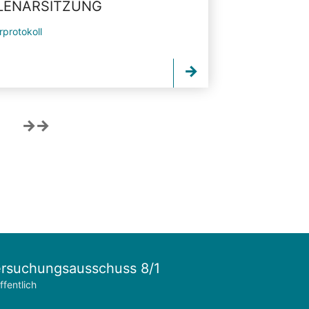
PLENARSITZUNG
rprotokoll
rsuchungsausschuss 8/1
ffentlich