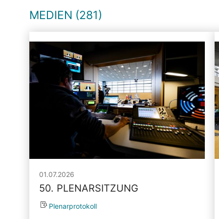
MEDIEN (281)
01.07.2026
50. PLENARSITZUNG
Plenarprotokoll