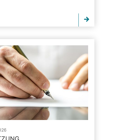
026
ITZUNG