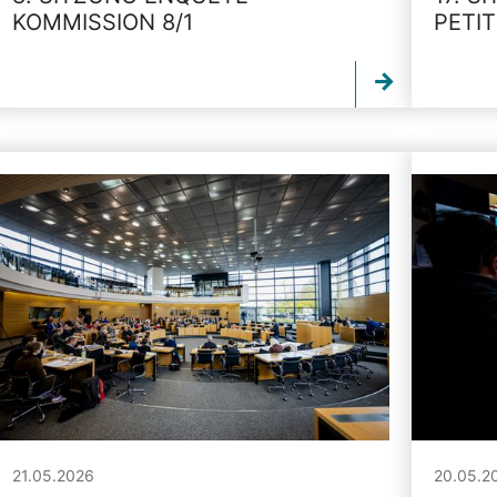
KOMMISSION 8/1
PETI
21.05.2026
20.05.2