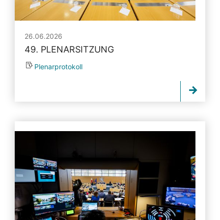
26.06.2026
49. PLENARSITZUNG
Plenarprotokoll