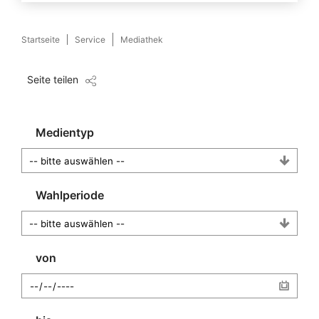
Startseite
Service
Mediathek
Seite teilen
Medientyp
Wahlperiode
von