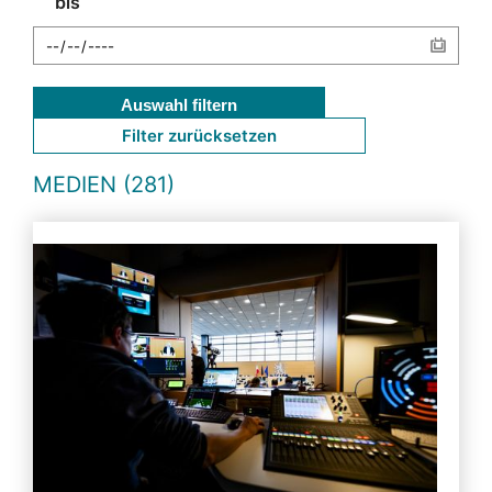
bis
Auswahl filtern
Filter zurücksetzen
MEDIEN (281)