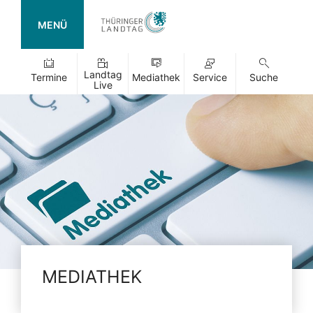
MENÜ
Landtag
Termine
Mediathek
Service
Suche
Live
MEDIATHEK