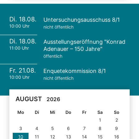
Di. 18.08.
Untersuchungsausschuss 8/1
10:00 Uhr
nicht öffentlich
Di. 18.08.
Ausstellungseröffnung "Konrad
11:00 Uhr
Adenauer – 150 Jahre"
öffentlich
Fr. 21.08.
Enquetekommission 8/1
10:00 Uhr
nicht öffentlich
AUGUST
2026
Mo
Di
Mi
Do
Fr
Sa
So
1
2
3
4
5
6
7
8
9
10
11
12
13
14
15
16