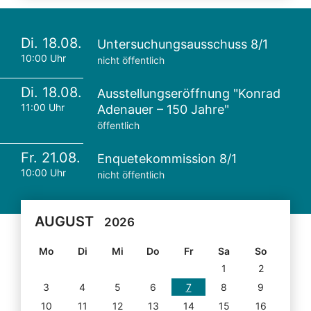
Di. 18.08.
Untersuchungsausschuss 8/1
10:00 Uhr
nicht öffentlich
Di. 18.08.
Ausstellungseröffnung "Konrad
11:00 Uhr
Adenauer – 150 Jahre"
öffentlich
Fr. 21.08.
Enquetekommission 8/1
10:00 Uhr
nicht öffentlich
AUGUST
2026
Mo
Di
Mi
Do
Fr
Sa
So
1
2
3
4
5
6
7
8
9
10
11
12
13
14
15
16