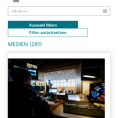
bis
Auswahl filtern
Filter zurücksetzen
MEDIEN (281)