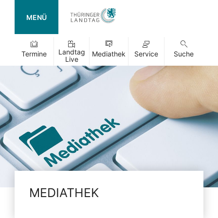
MENÜ
Landtag
Termine
Mediathek
Service
Suche
Live
MEDIATHEK