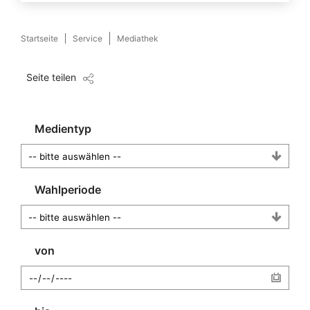
Startseite
Service
Mediathek
Seite teilen
Medientyp
Wahlperiode
von