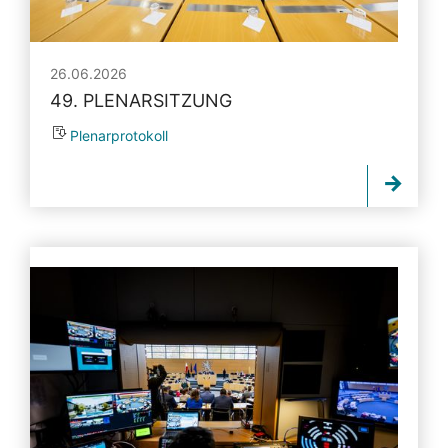
26.06.2026
49. PLENARSITZUNG
Plenarprotokoll