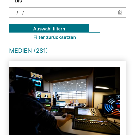
bis
Auswahl filtern
Filter zurücksetzen
MEDIEN (281)