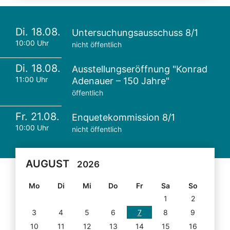
Di. 18.08.
Untersuchungsausschuss 8/1
10:00 Uhr
nicht öffentlich
Di. 18.08.
Ausstellungseröffnung "Konrad
11:00 Uhr
Adenauer – 150 Jahre"
öffentlich
Fr. 21.08.
Enquetekommission 8/1
10:00 Uhr
nicht öffentlich
AUGUST
2026
Mo
Di
Mi
Do
Fr
Sa
So
1
2
3
4
5
6
7
8
9
10
11
12
13
14
15
16