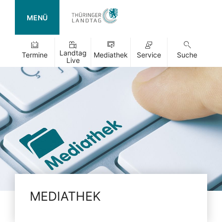
MENÜ
Landtag
Termine
Mediathek
Service
Suche
Live
MEDIATHEK