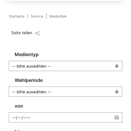
Startseite
Service
Mediathek
Seite teilen
Medientyp
Wahlperiode
von