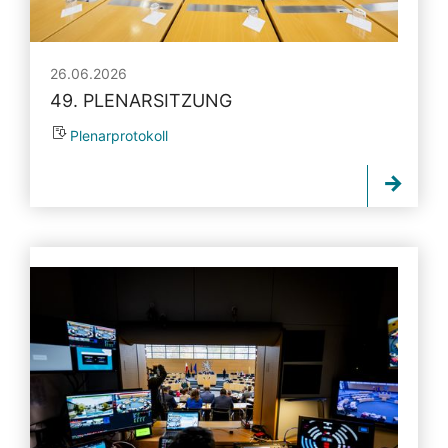
26.06.2026
49. PLENARSITZUNG
Plenarprotokoll