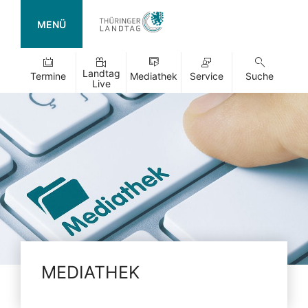
MENÜ
Landtag
Termine
Mediathek
Service
Suche
Live
MEDIATHEK