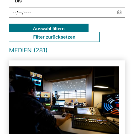
bis
Auswahl filtern
Filter zurücksetzen
MEDIEN (281)