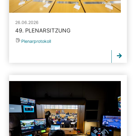
26.06.2026
49. PLENARSITZUNG
Plenarprotokoll