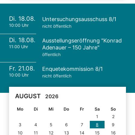
Di. 18.08.
Untersuchungsausschuss 8/1
10:00 Uhr
nicht öffentlich
Di. 18.08.
Ausstellungseröffnung "Konrad
11:00 Uhr
Adenauer – 150 Jahre"
öffentlich
Fr. 21.08.
Enquetekommission 8/1
10:00 Uhr
nicht öffentlich
AUGUST
2026
Mo
Di
Mi
Do
Fr
Sa
So
1
2
3
4
5
6
7
8
9
10
11
12
13
14
15
16