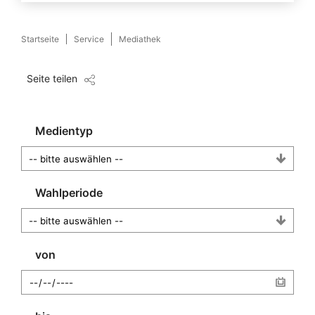
Startseite
Service
Mediathek
Seite teilen
Medientyp
Wahlperiode
von