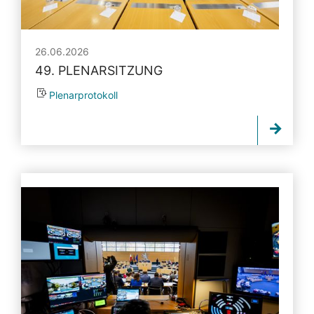
26.06.2026
49. PLENARSITZUNG
Plenarprotokoll