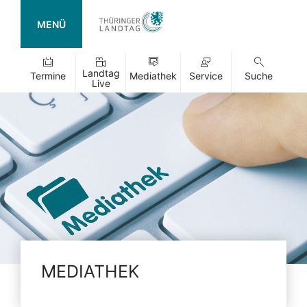
MENÜ
Landtag
Termine
Mediathek
Service
Suche
Live
MEDIATHEK