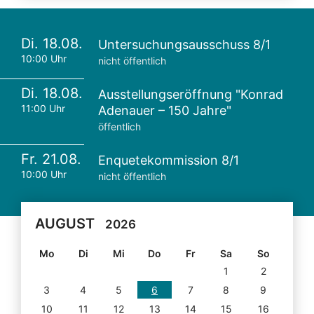
Di. 18.08.
Untersuchungsausschuss 8/1
10:00 Uhr
nicht öffentlich
Di. 18.08.
Ausstellungseröffnung "Konrad
11:00 Uhr
Adenauer – 150 Jahre"
öffentlich
Fr. 21.08.
Enquetekommission 8/1
10:00 Uhr
nicht öffentlich
AUGUST
2026
Mo
Di
Mi
Do
Fr
Sa
So
1
2
3
4
5
6
7
8
9
10
11
12
13
14
15
16