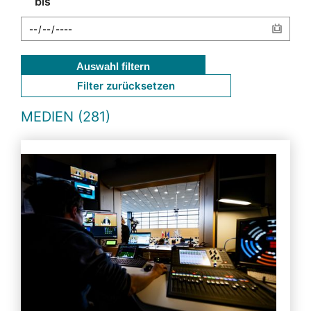
bis
Auswahl filtern
Filter zurücksetzen
MEDIEN (281)