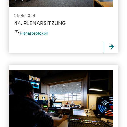
21.05.2026
44. PLENARSITZUNG
Plenarprotokoll