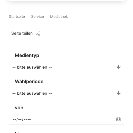
Startseite
Service
Mediathek
Seite teilen
Medientyp
Wahlperiode
von