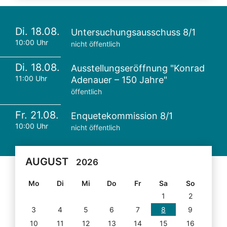
Di. 18.08.
Untersuchungsausschuss 8/1
10:00 Uhr
nicht öffentlich
Di. 18.08.
Ausstellungseröffnung "Konrad
11:00 Uhr
Adenauer – 150 Jahre"
öffentlich
Fr. 21.08.
Enquetekommission 8/1
10:00 Uhr
nicht öffentlich
AUGUST
2026
Mo
Di
Mi
Do
Fr
Sa
So
1
2
3
4
5
6
7
8
9
10
11
12
13
14
15
16