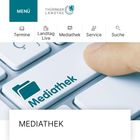
MENÜ
Landtag
Termine
Mediathek
Service
Suche
Live
MEDIATHEK