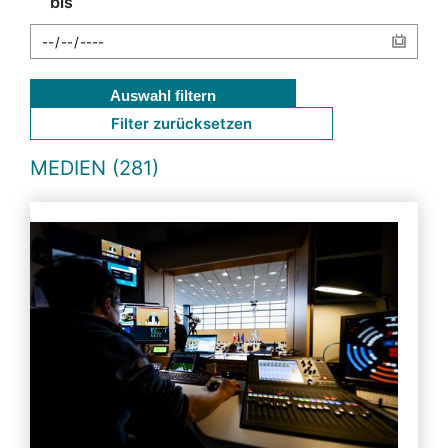
bis
Auswahl filtern
Filter zurücksetzen
MEDIEN (281)