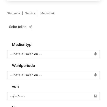
Startseite
Service
Mediathek
Seite teilen
Medientyp
Wahlperiode
von