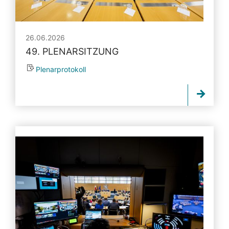
26.06.2026
49. PLENARSITZUNG
Plenarprotokoll