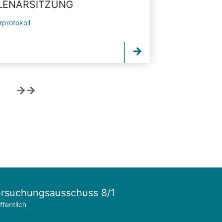
PLENARSITZUNG
rprotokoll
rsuchungsausschuss 8/1
ffentlich