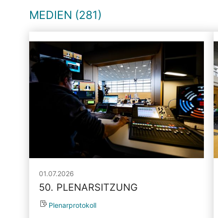
MEDIEN (281)
01.07.2026
50. PLENARSITZUNG
Plenarprotokoll