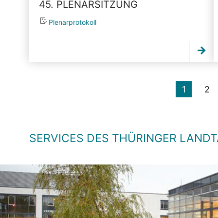
45. PLENARSITZUNG
Plenarprotokoll
1
2
SERVICES DES THÜRINGER LAND