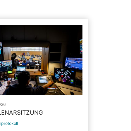
026
PLENARSITZUNG
rprotokoll