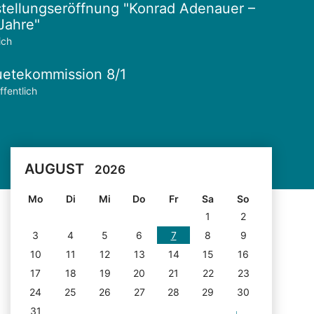
tellungseröffnung "Konrad Adenauer –
Jahre"
ich
etekommission 8/1
ffentlich
AUGUST
2026
Mo
Di
Mi
Do
Fr
Sa
So
1
2
3
4
5
6
7
8
9
10
11
12
13
14
15
16
17
18
19
20
21
22
23
24
25
26
27
28
29
30
31