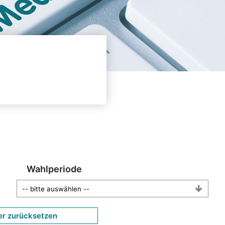
Wahlperiode
er zurücksetzen