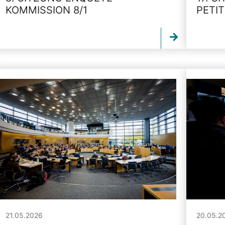
KOMMISSION 8/1
PETI
21.05.2026
20.05.2