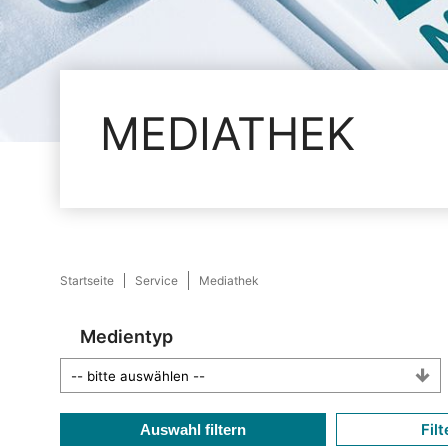
MEDIATHEK
Startseite
Service
Mediathek
Medientyp
Filt
Auswahl filtern