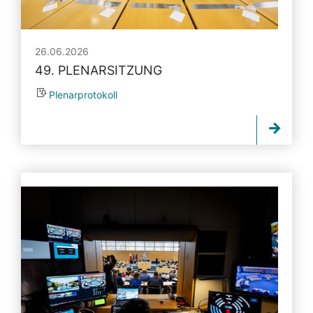
26.06.2026
49. PLENARSITZUNG
Plenarprotokoll