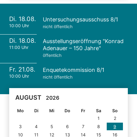
Di. 18.08.
Untersuchungsausschuss 8/1
10:00 Uhr
nicht öffentlich
Di. 18.08.
Ausstellungseröffnung "Konrad
11:00 Uhr
Adenauer – 150 Jahre"
öffentlich
Fr. 21.08.
Enquetekommission 8/1
10:00 Uhr
nicht öffentlich
AUGUST
2026
Mo
Di
Mi
Do
Fr
Sa
So
1
2
3
4
5
6
7
8
9
10
11
12
13
14
15
16