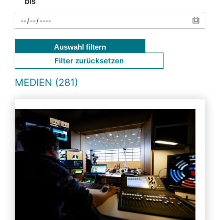
bis
Auswahl filtern
Filter zurücksetzen
MEDIEN (281)