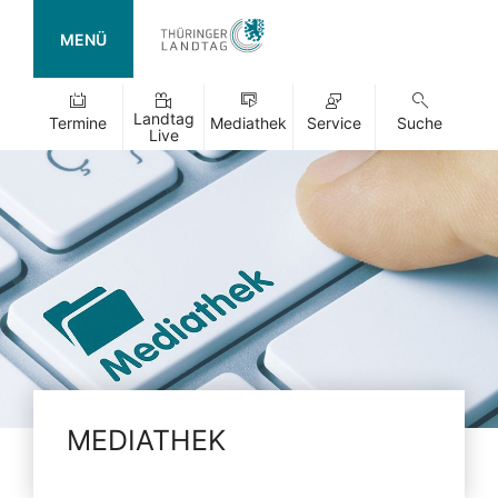
MENÜ
Landtag
Termine
Mediathek
Service
Suche
Live
MEDIATHEK