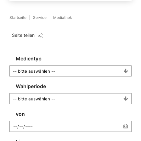
Startseite
Service
Mediathek
Seite teilen
Medientyp
Wahlperiode
von