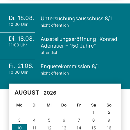
Di. 18.08.
Untersuchungsausschuss 8/1
10:00 Uhr
nicht öffentlich
Di. 18.08.
Ausstellungseröffnung "Konrad
11:00 Uhr
Adenauer – 150 Jahre"
öffentlich
Fr. 21.08.
Enquetekommission 8/1
10:00 Uhr
nicht öffentlich
AUGUST
2026
Mo
Di
Mi
Do
Fr
Sa
So
1
2
3
4
5
6
7
8
9
10
11
12
13
14
15
16