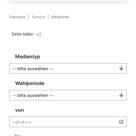
Startseite
Service
Mediathek
Seite teilen
Medientyp
Wahlperiode
von