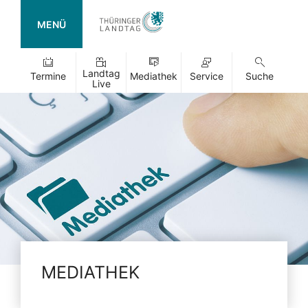
MENÜ
Landtag
Termine
Mediathek
Service
Suche
Live
MEDIATHEK