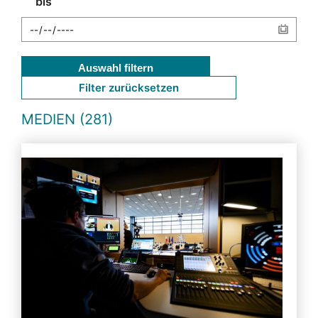
bis
Auswahl filtern
Filter zurücksetzen
MEDIEN (281)