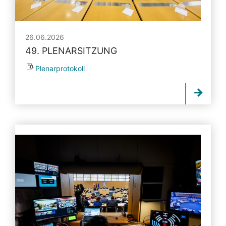
26.06.2026
49. PLENARSITZUNG
Plenarprotokoll