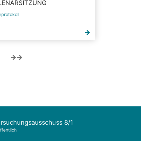
PLENARSITZUNG
rprotokoll
rsuchungsausschuss 8/1
ffentlich