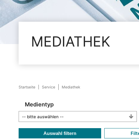
MEDIATHEK
Startseite
Service
Mediathek
Medientyp
Filt
Auswahl filtern