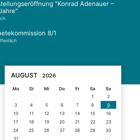
tellungseröffnung "Konrad Adenauer –
Jahre"
ich
etekommission 8/1
ffentlich
AUGUST
2026
Mo
Di
Mi
Do
Fr
Sa
So
1
2
3
4
5
6
7
8
9
10
11
12
13
14
15
16
17
18
19
20
21
22
23
24
25
26
27
28
29
30
31