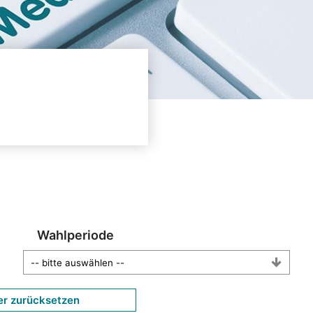
Wahlperiode
er zurücksetzen