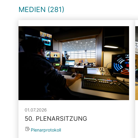
MEDIEN (281)
01.07.2026
50. PLENARSITZUNG
Plenarprotokoll