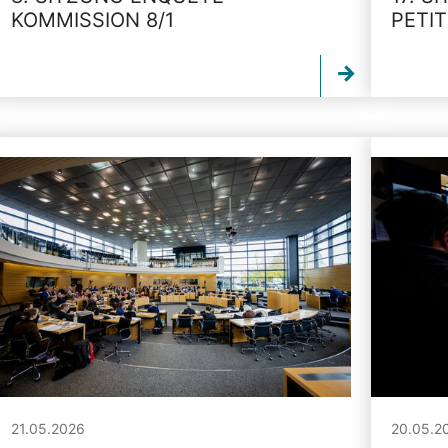
KOMMISSION 8/1
PETI
21.05.2026
20.05.2