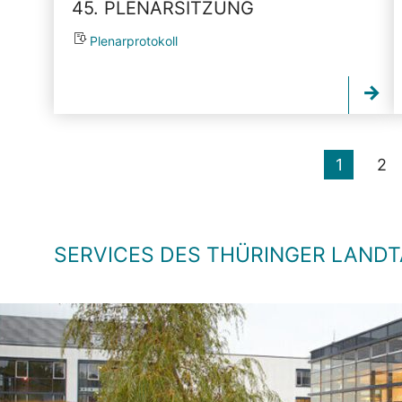
45. PLENARSITZUNG
Plenarprotokoll
1
2
SERVICES DES THÜRINGER LAND