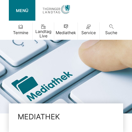
MENÜ
Landtag
Termine
Mediathek
Service
Suche
Live
MEDIATHEK