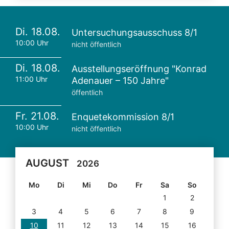
Di. 18.08.
Untersuchungsausschuss 8/1
10:00 Uhr
nicht öffentlich
Di. 18.08.
Ausstellungseröffnung "Konrad
11:00 Uhr
Adenauer – 150 Jahre"
öffentlich
Fr. 21.08.
Enquetekommission 8/1
10:00 Uhr
nicht öffentlich
AUGUST
2026
Mo
Di
Mi
Do
Fr
Sa
So
1
2
3
4
5
6
7
8
9
10
11
12
13
14
15
16