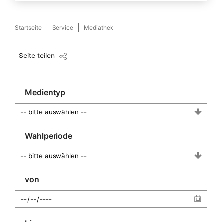
Startseite
Service
Mediathek
Seite teilen
Medientyp
Wahlperiode
von