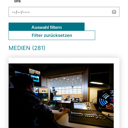
bis
Auswahl filtern
Filter zurücksetzen
MEDIEN (281)