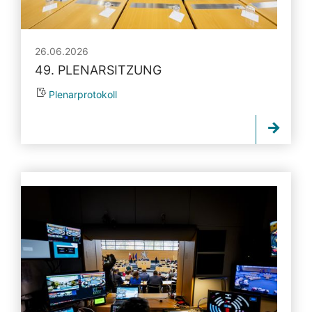
26.06.2026
49. PLENARSITZUNG
Plenarprotokoll