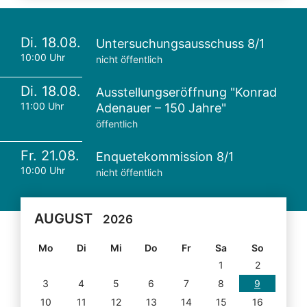
Di. 18.08.
Untersuchungsausschuss 8/1
10:00 Uhr
nicht öffentlich
Di. 18.08.
Ausstellungseröffnung "Konrad
11:00 Uhr
Adenauer – 150 Jahre"
öffentlich
Fr. 21.08.
Enquetekommission 8/1
10:00 Uhr
nicht öffentlich
AUGUST
2026
Mo
Di
Mi
Do
Fr
Sa
So
1
2
3
4
5
6
7
8
9
10
11
12
13
14
15
16