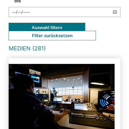
bis
Auswahl filtern
Filter zurücksetzen
MEDIEN (281)