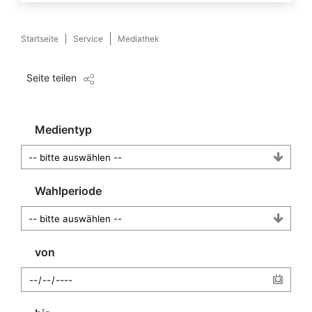
Startseite
Service
Mediathek
Seite teilen
Medientyp
Wahlperiode
von