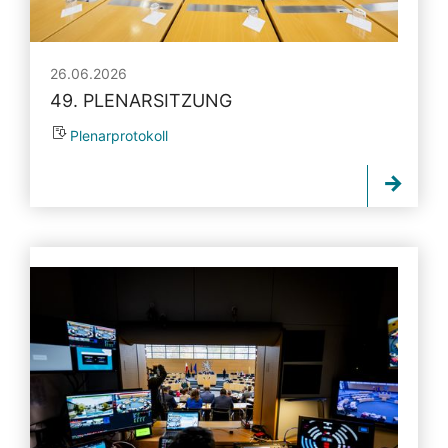
26.06.2026
49. PLENARSITZUNG
Plenarprotokoll