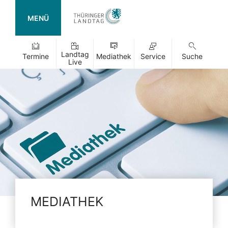
MENÜ
Landtag
Termine
Mediathek
Service
Suche
Live
MEDIATHEK