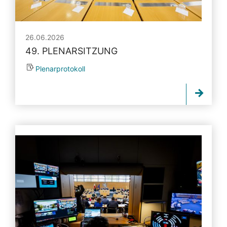
26.06.2026
49. PLENARSITZUNG
Plenarprotokoll