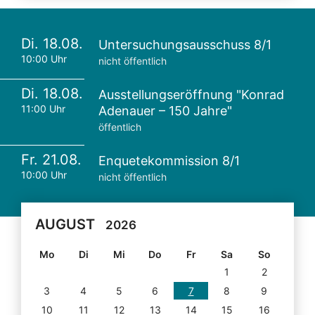
Di. 18.08.
Untersuchungsausschuss 8/1
10:00 Uhr
nicht öffentlich
Di. 18.08.
Ausstellungseröffnung "Konrad
11:00 Uhr
Adenauer – 150 Jahre"
öffentlich
Fr. 21.08.
Enquetekommission 8/1
10:00 Uhr
nicht öffentlich
AUGUST
2026
Mo
Di
Mi
Do
Fr
Sa
So
1
2
3
4
5
6
7
8
9
10
11
12
13
14
15
16