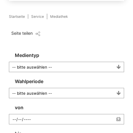
Startseite
Service
Mediathek
Seite teilen
Medientyp
Wahlperiode
von