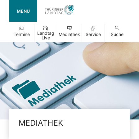
MENÜ
Landtag
Termine
Mediathek
Service
Suche
Live
MEDIATHEK