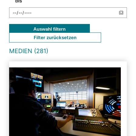
bis
Auswahl filtern
Filter zurücksetzen
MEDIEN (281)