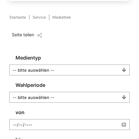
Startseite
Service
Mediathek
Seite teilen
Medientyp
Wahlperiode
von