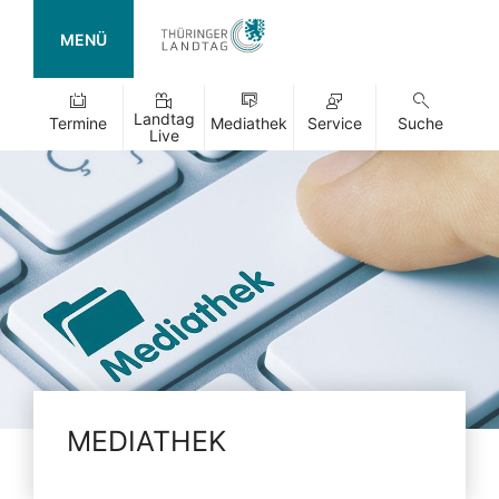
MENÜ
Landtag
Termine
Mediathek
Service
Suche
Live
MEDIATHEK