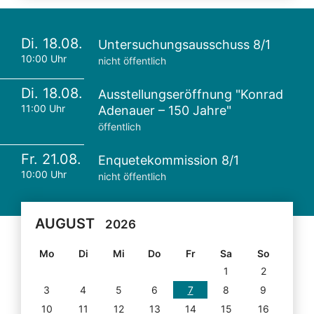
Di. 18.08.
Untersuchungsausschuss 8/1
10:00 Uhr
nicht öffentlich
Di. 18.08.
Ausstellungseröffnung "Konrad
11:00 Uhr
Adenauer – 150 Jahre"
öffentlich
Fr. 21.08.
Enquetekommission 8/1
10:00 Uhr
nicht öffentlich
AUGUST
2026
Mo
Di
Mi
Do
Fr
Sa
So
1
2
3
4
5
6
7
8
9
10
11
12
13
14
15
16