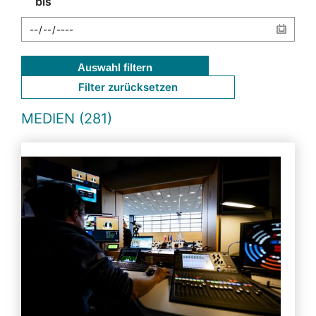
bis
Auswahl filtern
Filter zurücksetzen
MEDIEN (281)