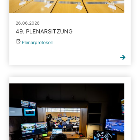
26.06.2026
49. PLENARSITZUNG
Plenarprotokoll