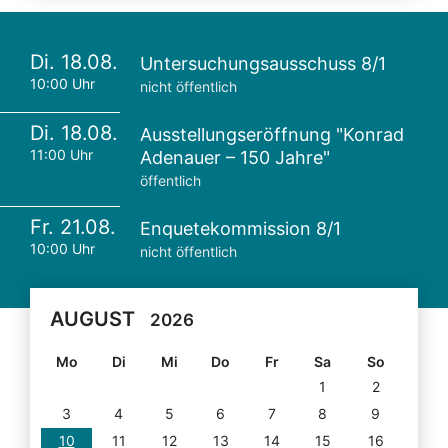
Di. 18.08.
Untersuchungsausschuss 8/1
10:00 Uhr
nicht öffentlich
Di. 18.08.
Ausstellungseröffnung "Konrad
11:00 Uhr
Adenauer – 150 Jahre"
öffentlich
Fr. 21.08.
Enquetekommission 8/1
10:00 Uhr
nicht öffentlich
AUGUST
2026
Mo
Di
Mi
Do
Fr
Sa
So
1
2
3
4
5
6
7
8
9
10
11
12
13
14
15
16