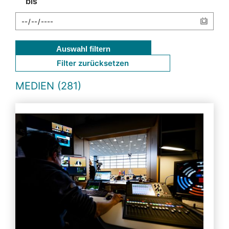
bis
Auswahl filtern
Filter zurücksetzen
MEDIEN (281)