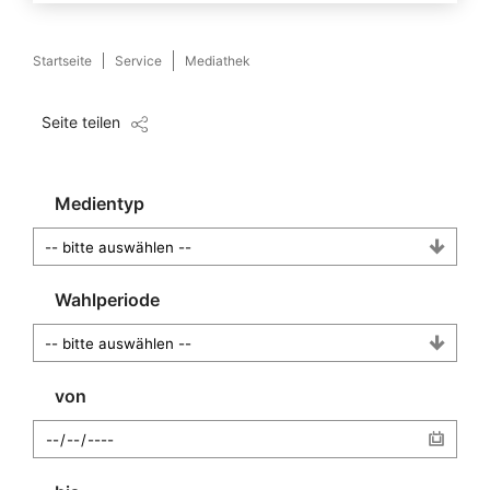
Startseite
Service
Mediathek
Seite teilen
Medientyp
Wahlperiode
von