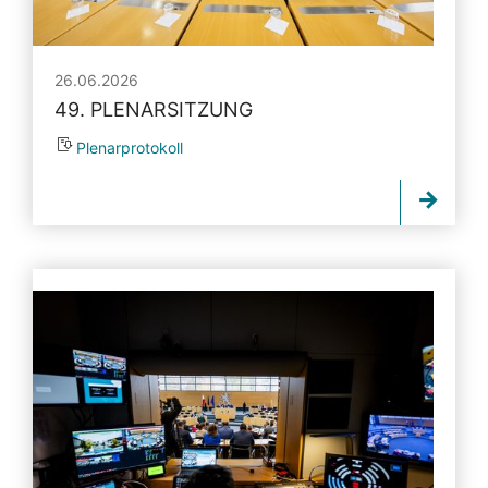
26.06.2026
49. PLENARSITZUNG
Plenarprotokoll