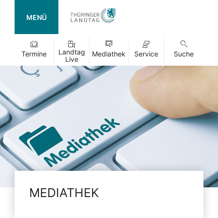
MENÜ
Landtag
Termine
Mediathek
Service
Suche
Live
MEDIATHEK