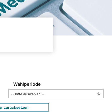
Wahlperiode
er zurücksetzen