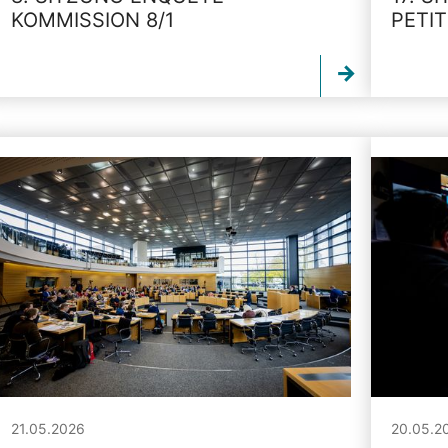
KOMMISSION 8/1
PETI
21.05.2026
20.05.2