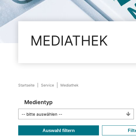
MEDIATHEK
Startseite
Service
Mediathek
Medientyp
Filt
Auswahl filtern