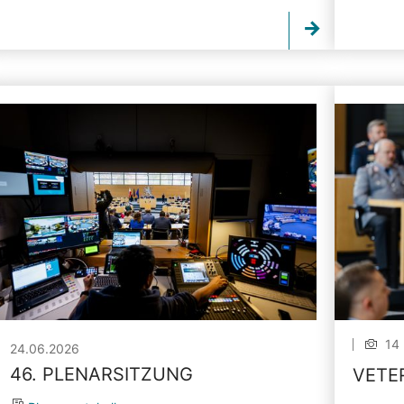
14 
24.06.2026
46. PLENARSITZUNG
VETE