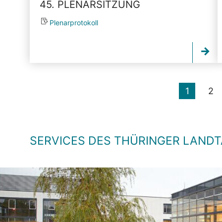
45. PLENARSITZUNG
Plenarprotokoll
1
2
SERVICES DES THÜRINGER LAND