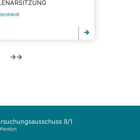
PLENARSITZUNG
rprotokoll
rsuchungsausschuss 8/1
ffentlich