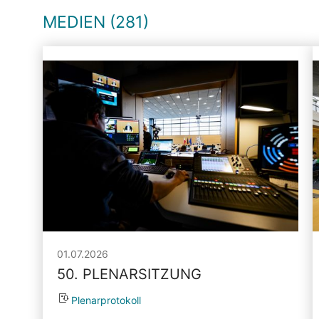
MEDIEN (281)
01.07.2026
50. PLENARSITZUNG
Plenarprotokoll