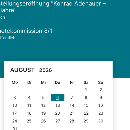
tellungseröffnung "Konrad Adenauer –
Jahre"
ich
etekommission 8/1
ffentlich
AUGUST
2026
Mo
Di
Mi
Do
Fr
Sa
So
1
2
3
4
5
6
7
8
9
10
11
12
13
14
15
16
17
18
19
20
21
22
23
24
25
26
27
28
29
30
31