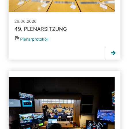
26.06.2026
49. PLENARSITZUNG
Plenarprotokoll