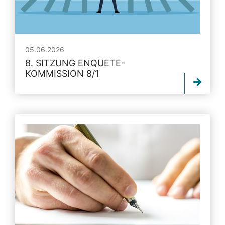
05.06.2026
8. SITZUNG ENQUETE-
KOMMISSION 8/1