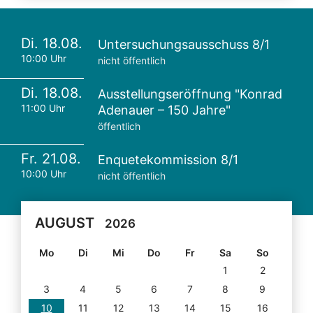
Di. 18.08.
Untersuchungsausschuss 8/1
10:00 Uhr
nicht öffentlich
Di. 18.08.
Ausstellungseröffnung "Konrad
11:00 Uhr
Adenauer – 150 Jahre"
öffentlich
Fr. 21.08.
Enquetekommission 8/1
10:00 Uhr
nicht öffentlich
AUGUST
2026
Mo
Di
Mi
Do
Fr
Sa
So
1
2
3
4
5
6
7
8
9
10
11
12
13
14
15
16