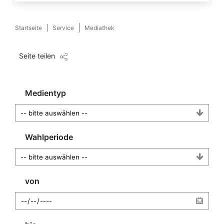
Startseite
Service
Mediathek
Seite teilen
Medientyp
Wahlperiode
von