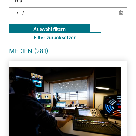
bis
Auswahl filtern
Filter zurücksetzen
MEDIEN (281)