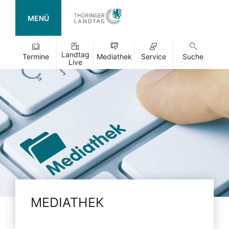
MENÜ
Landtag
Termine
Mediathek
Service
Suche
Live
MEDIATHEK