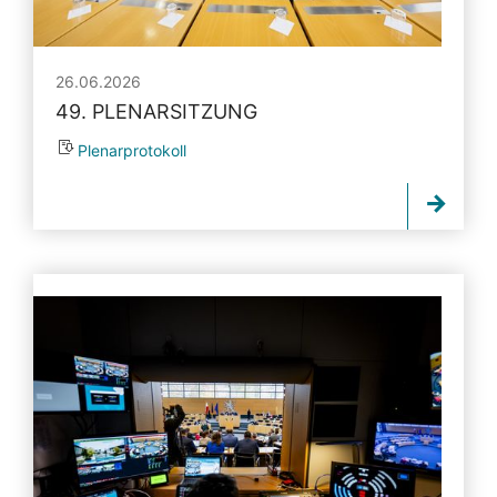
26.06.2026
49. PLENARSITZUNG
Plenarprotokoll