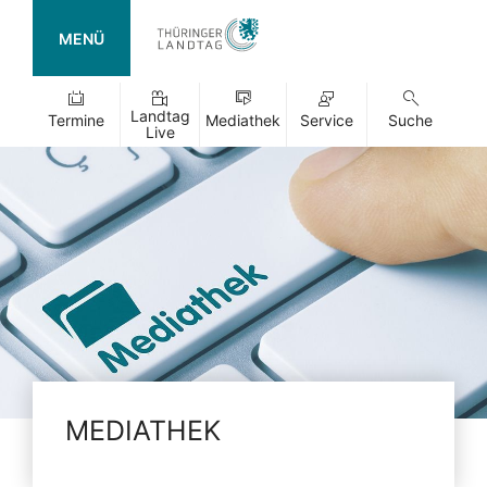
MENÜ
Landtag
Termine
Mediathek
Service
Suche
Live
MEDIATHEK