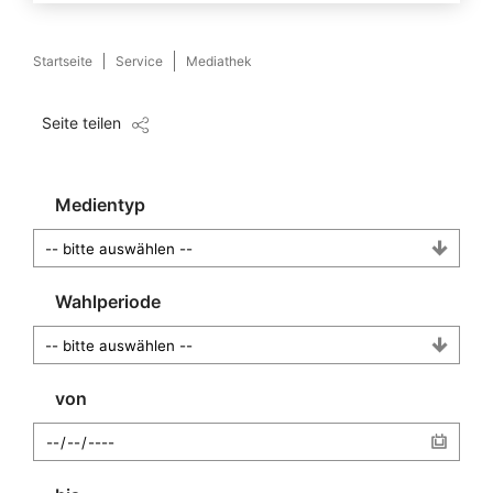
Startseite
Service
Mediathek
Seite teilen
Medientyp
Wahlperiode
von