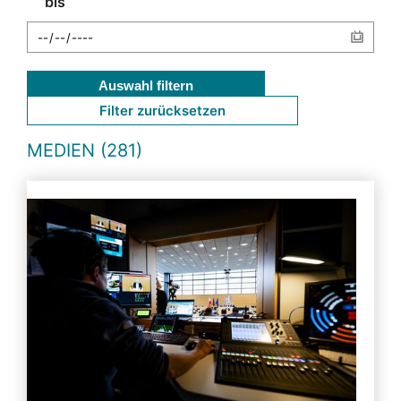
bis
Auswahl filtern
Filter zurücksetzen
MEDIEN (281)