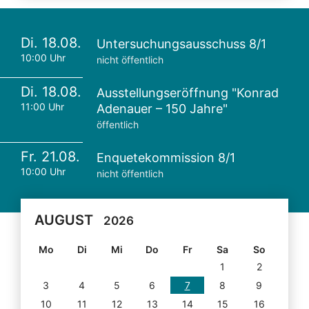
Di. 18.08.
Untersuchungsausschuss 8/1
10:00 Uhr
nicht öffentlich
Di. 18.08.
Ausstellungseröffnung "Konrad
11:00 Uhr
Adenauer – 150 Jahre"
öffentlich
Fr. 21.08.
Enquetekommission 8/1
10:00 Uhr
nicht öffentlich
AUGUST
2026
Mo
Di
Mi
Do
Fr
Sa
So
1
2
3
4
5
6
7
8
9
10
11
12
13
14
15
16