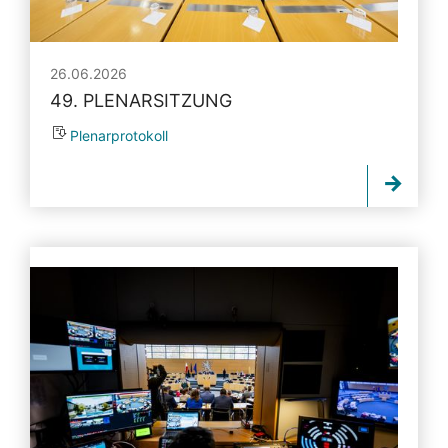
26.06.2026
49. PLENARSITZUNG
Plenarprotokoll