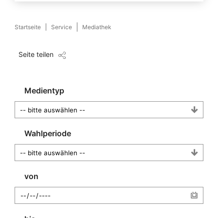
Startseite
Service
Mediathek
Seite teilen
Medientyp
Wahlperiode
von