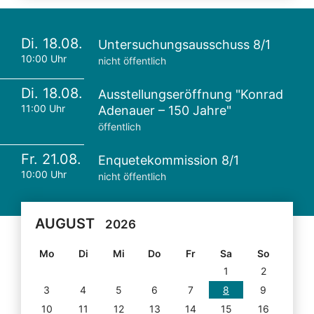
Di. 18.08.
Untersuchungsausschuss 8/1
10:00 Uhr
nicht öffentlich
Di. 18.08.
Ausstellungseröffnung "Konrad
11:00 Uhr
Adenauer – 150 Jahre"
öffentlich
Fr. 21.08.
Enquetekommission 8/1
10:00 Uhr
nicht öffentlich
AUGUST
2026
Mo
Di
Mi
Do
Fr
Sa
So
1
2
3
4
5
6
7
8
9
10
11
12
13
14
15
16