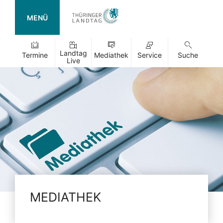
MENÜ
Landtag
Termine
Mediathek
Service
Suche
Live
MEDIATHEK