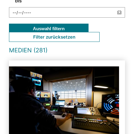
bis
Auswahl filtern
Filter zurücksetzen
MEDIEN (281)