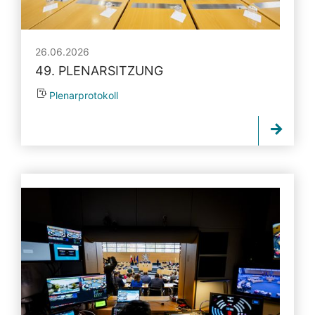
26.06.2026
49. PLENARSITZUNG
Plenarprotokoll