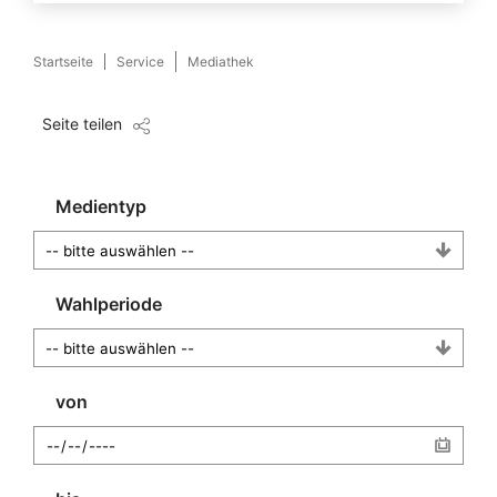
Startseite
Service
Mediathek
Seite teilen
Medientyp
Wahlperiode
von