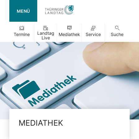
MENÜ
Landtag
Termine
Mediathek
Service
Suche
Live
MEDIATHEK