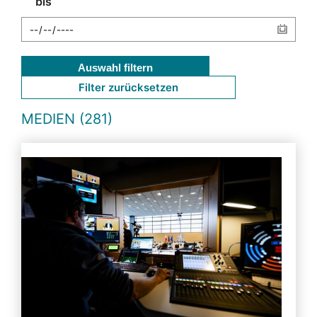
bis
Auswahl filtern
Filter zurücksetzen
MEDIEN (281)