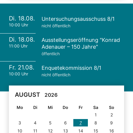
Di. 18.08.
Untersuchungsausschuss 8/1
10:00 Uhr
nicht öffentlich
Di. 18.08.
Ausstellungseröffnung "Konrad
11:00 Uhr
Adenauer – 150 Jahre"
öffentlich
Fr. 21.08.
Enquetekommission 8/1
10:00 Uhr
nicht öffentlich
AUGUST
2026
Mo
Di
Mi
Do
Fr
Sa
So
1
2
3
4
5
6
7
8
9
10
11
12
13
14
15
16