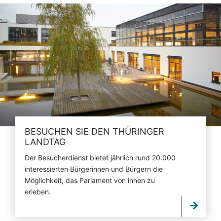
BESUCHEN SIE DEN THÜRINGER
LANDTAG
Der Besucherdienst bietet jährlich rund 20.000
interessierten Bürgerinnen und Bürgern die
Möglichkeit, das Parlament von innen zu
erleben.