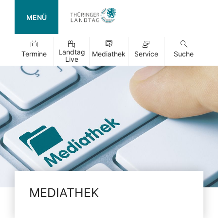
MENÜ
Landtag
Termine
Mediathek
Service
Suche
Live
MEDIATHEK