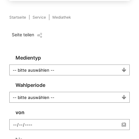
Startseite
Service
Mediathek
Seite teilen
Medientyp
Wahlperiode
von