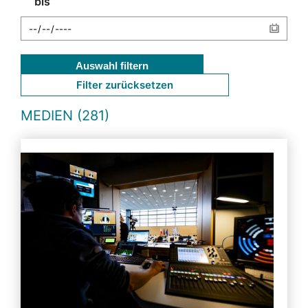
bis
Auswahl filtern
Filter zurücksetzen
MEDIEN (281)