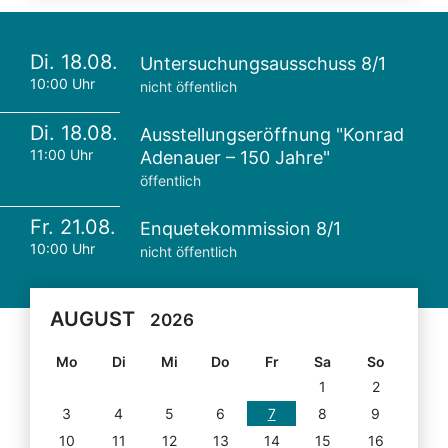
Di. 18.08.
Untersuchungsausschuss 8/1
10:00 Uhr
nicht öffentlich
Di. 18.08.
Ausstellungseröffnung "Konrad
11:00 Uhr
Adenauer – 150 Jahre"
öffentlich
Fr. 21.08.
Enquetekommission 8/1
10:00 Uhr
nicht öffentlich
AUGUST
2026
Mo
Di
Mi
Do
Fr
Sa
So
1
2
3
4
5
6
7
8
9
10
11
12
13
14
15
16