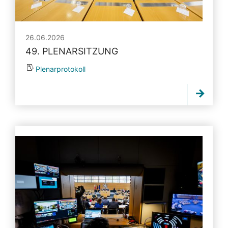
26.06.2026
49. PLENARSITZUNG
Plenarprotokoll