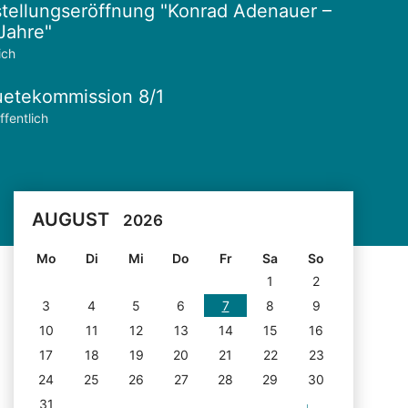
tellungseröffnung "Konrad Adenauer –
Jahre"
ich
etekommission 8/1
ffentlich
AUGUST
2026
Mo
Di
Mi
Do
Fr
Sa
So
1
2
3
4
5
6
7
8
9
10
11
12
13
14
15
16
17
18
19
20
21
22
23
24
25
26
27
28
29
30
31