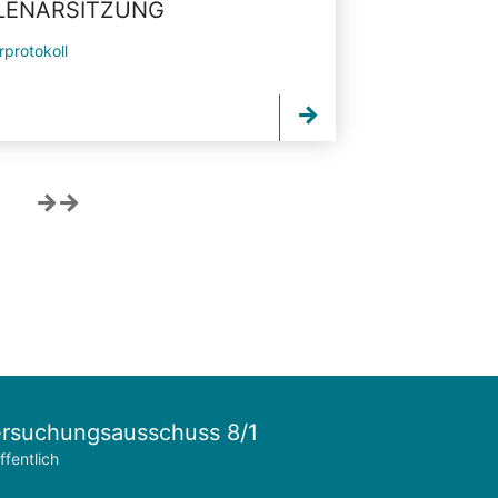
PLENARSITZUNG
rprotokoll
rsuchungsausschuss 8/1
ffentlich