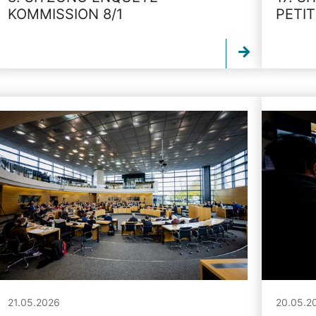
KOMMISSION 8/1
PETI
21.05.2026
20.05.2