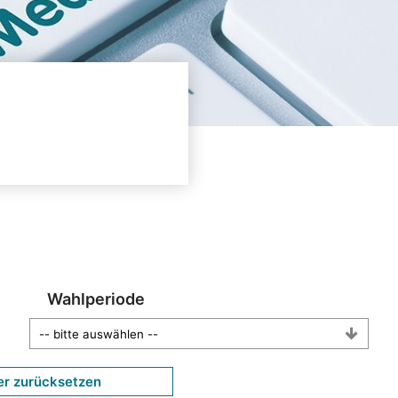
Wahlperiode
er zurücksetzen