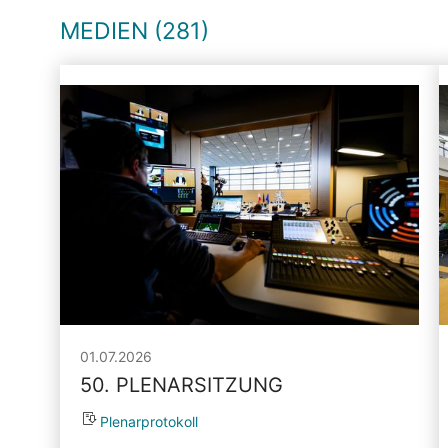
MEDIEN (281)
01.07.2026
50. PLENARSITZUNG
Plenarprotokoll