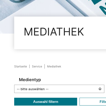
MEDIATHEK
Startseite
Service
Mediathek
Medientyp
Filt
Auswahl filtern