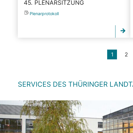
45. PLENARSITZUNG
Plenarprotokoll
1
2
SERVICES DES THÜRINGER LAND