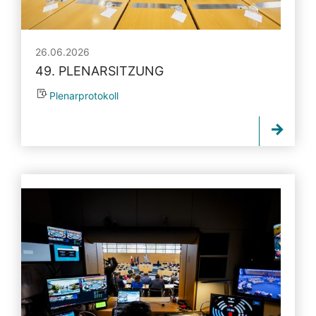
26.06.2026
49. PLENARSITZUNG
Plenarprotokoll