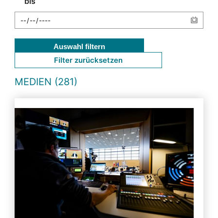
bis
Auswahl filtern
Filter zurücksetzen
MEDIEN (281)