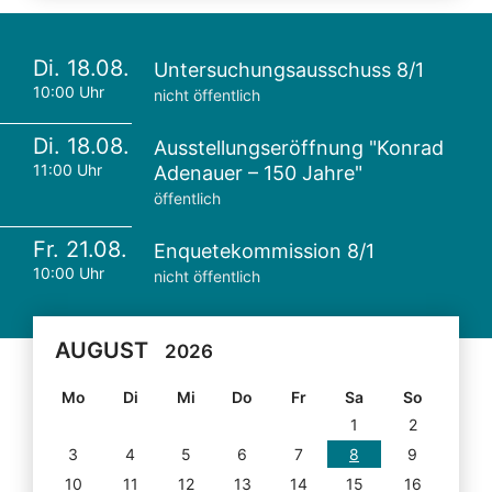
Di. 18.08.
Untersuchungsausschuss 8/1
10:00 Uhr
nicht öffentlich
Di. 18.08.
Ausstellungseröffnung "Konrad
11:00 Uhr
Adenauer – 150 Jahre"
öffentlich
Fr. 21.08.
Enquetekommission 8/1
10:00 Uhr
nicht öffentlich
AUGUST
2026
Mo
Di
Mi
Do
Fr
Sa
So
1
2
3
4
5
6
7
8
9
10
11
12
13
14
15
16