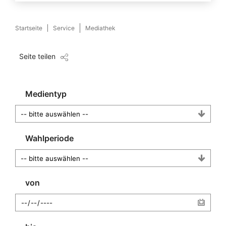
Startseite
Service
Mediathek
Seite teilen
Medientyp
Wahlperiode
von