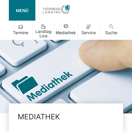
MENÜ
Landtag
Termine
Mediathek
Service
Suche
Live
MEDIATHEK