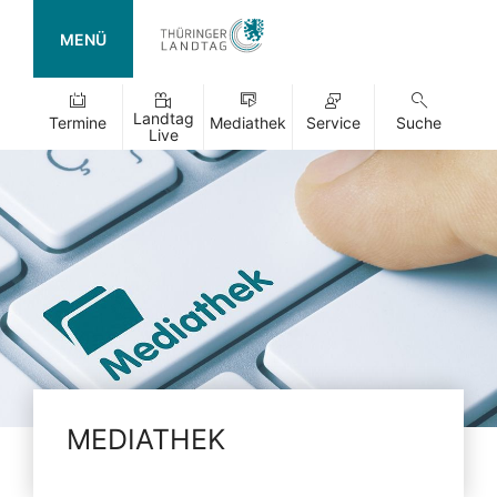
MENÜ
Landtag
Termine
Mediathek
Service
Suche
Live
MEDIATHEK