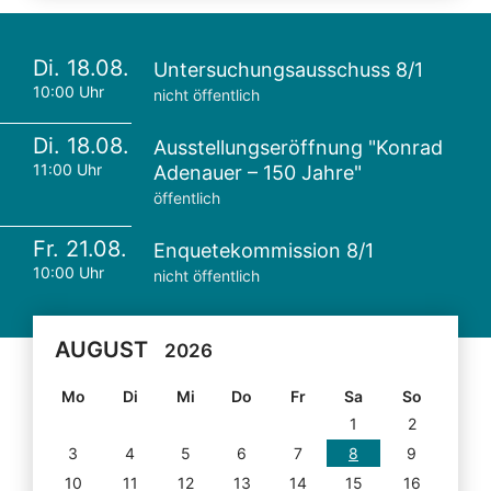
Di. 18.08.
Untersuchungsausschuss 8/1
10:00 Uhr
nicht öffentlich
Di. 18.08.
Ausstellungseröffnung "Konrad
11:00 Uhr
Adenauer – 150 Jahre"
öffentlich
Fr. 21.08.
Enquetekommission 8/1
10:00 Uhr
nicht öffentlich
AUGUST
2026
Mo
Di
Mi
Do
Fr
Sa
So
1
2
3
4
5
6
7
8
9
10
11
12
13
14
15
16