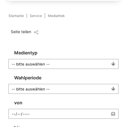
Startseite
Service
Mediathek
Seite teilen
Medientyp
Wahlperiode
von