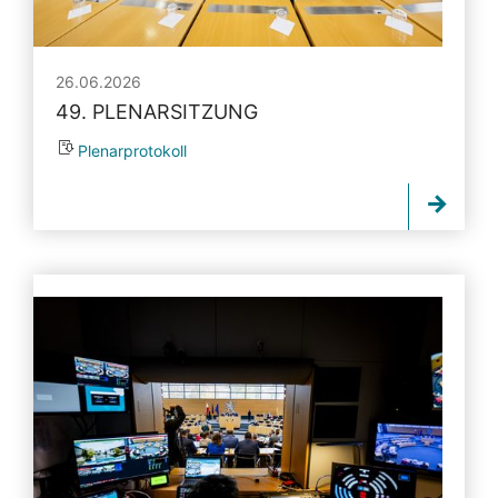
26.06.2026
49. PLENARSITZUNG
Plenarprotokoll