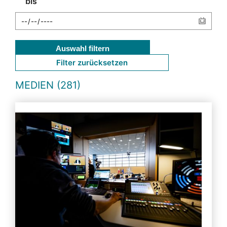
bis
Auswahl filtern
Filter zurücksetzen
MEDIEN (281)