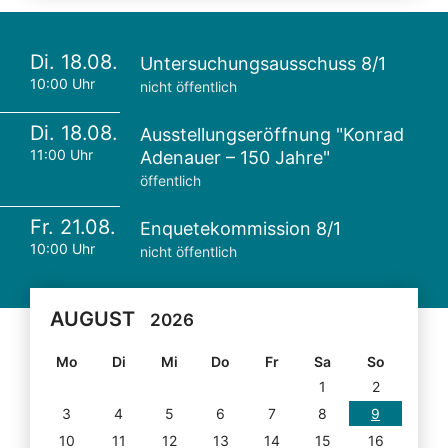
Di. 18.08.
Untersuchungsausschuss 8/1
10:00 Uhr
nicht öffentlich
Di. 18.08.
Ausstellungseröffnung "Konrad
11:00 Uhr
Adenauer – 150 Jahre"
öffentlich
Fr. 21.08.
Enquetekommission 8/1
10:00 Uhr
nicht öffentlich
AUGUST
2026
Mo
Di
Mi
Do
Fr
Sa
So
1
2
3
4
5
6
7
8
9
10
11
12
13
14
15
16