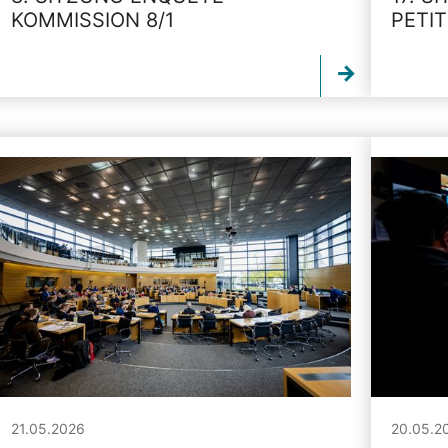
KOMMISSION 8/1
PETI
21.05.2026
20.05.2