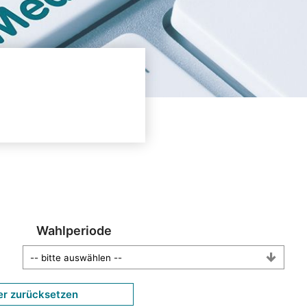
Wahlperiode
er zurücksetzen