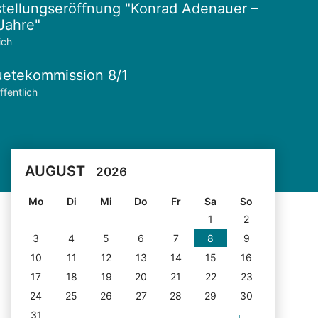
tellungseröffnung "Konrad Adenauer –
Jahre"
ich
etekommission 8/1
ffentlich
AUGUST
2026
Mo
Di
Mi
Do
Fr
Sa
So
1
2
3
4
5
6
7
8
9
10
11
12
13
14
15
16
17
18
19
20
21
22
23
24
25
26
27
28
29
30
31