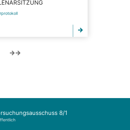
PLENARSITZUNG
rprotokoll
rsuchungsausschuss 8/1
ffentlich