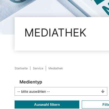
MEDIATHEK
Startseite
Service
Mediathek
Medientyp
Filt
Auswahl filtern