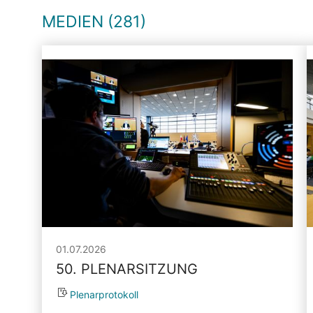
MEDIEN (281)
01.07.2026
50. PLENARSITZUNG
Plenarprotokoll