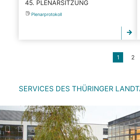
45. PLENARSITZUNG
Plenarprotokoll
1
2
SERVICES DES THÜRINGER LAND