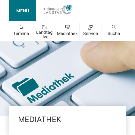
MENÜ
Landtag
Termine
Mediathek
Service
Suche
Live
MEDIATHEK