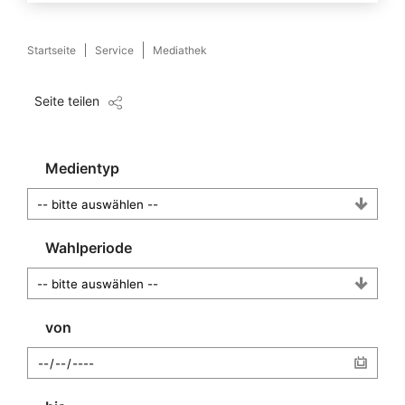
Startseite
Service
Mediathek
Seite teilen
Medientyp
Wahlperiode
von