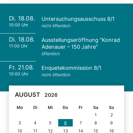
Di. 18.08.
Untersuchungsausschuss 8/1
10:00 Uhr
nicht öffentlich
Di. 18.08.
Ausstellungseröffnung "Konrad
11:00 Uhr
Adenauer – 150 Jahre"
öffentlich
Fr. 21.08.
Enquetekommission 8/1
10:00 Uhr
nicht öffentlich
AUGUST
2026
Mo
Di
Mi
Do
Fr
Sa
So
1
2
3
4
5
6
7
8
9
10
11
12
13
14
15
16