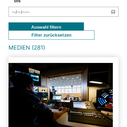
bis
Auswahl filtern
Filter zurücksetzen
MEDIEN (281)