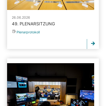
26.06.2026
49. PLENARSITZUNG
Plenarprotokoll