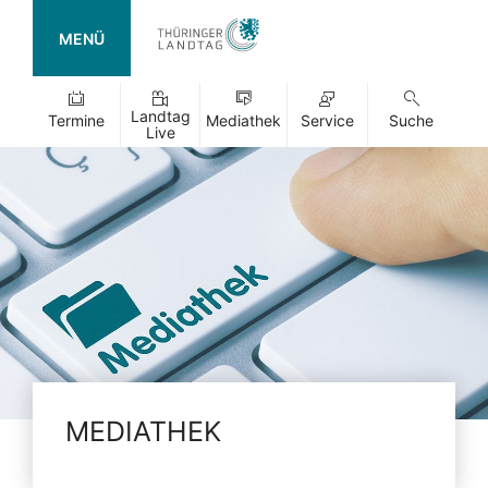
MENÜ
Landtag
Termine
Mediathek
Service
Suche
Live
MEDIATHEK