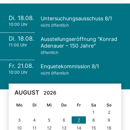
Di. 18.08.
Untersuchungsausschuss 8/1
10:00 Uhr
nicht öffentlich
Di. 18.08.
Ausstellungseröffnung "Konrad
11:00 Uhr
Adenauer – 150 Jahre"
öffentlich
Fr. 21.08.
Enquetekommission 8/1
10:00 Uhr
nicht öffentlich
AUGUST
2026
Mo
Di
Mi
Do
Fr
Sa
So
1
2
3
4
5
6
7
8
9
10
11
12
13
14
15
16