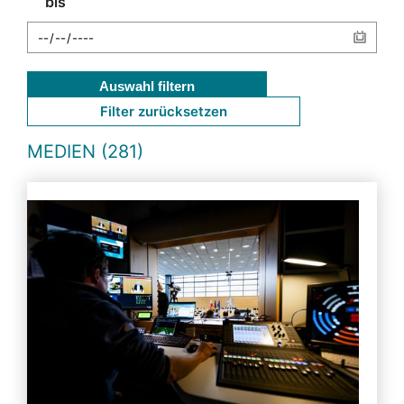
bis
Auswahl filtern
Filter zurücksetzen
MEDIEN (281)