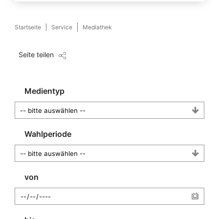
Startseite
Service
Mediathek
Seite teilen
Medientyp
Wahlperiode
von