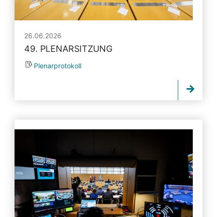
26.06.2026
49. PLENARSITZUNG
Plenarprotokoll