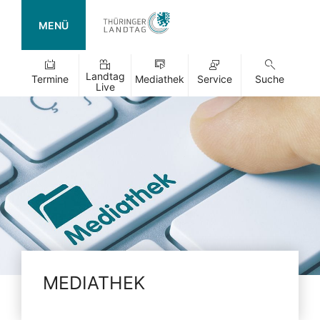
MENÜ
Landtag
Termine
Mediathek
Service
Suche
Live
MEDIATHEK