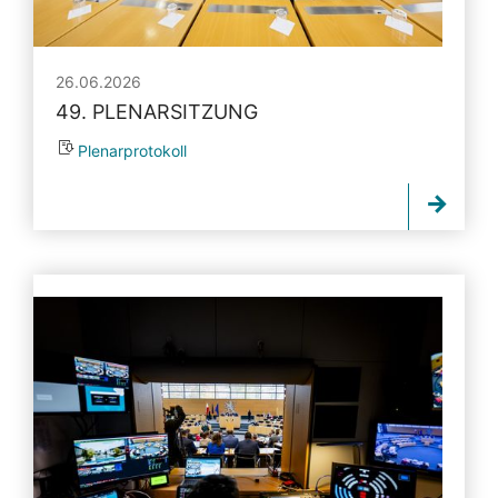
26.06.2026
49. PLENARSITZUNG
Plenarprotokoll