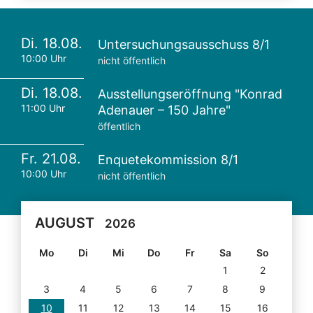
Di. 18.08.
Untersuchungsausschuss 8/1
10:00 Uhr
nicht öffentlich
Di. 18.08.
Ausstellungseröffnung "Konrad
11:00 Uhr
Adenauer – 150 Jahre"
öffentlich
Fr. 21.08.
Enquetekommission 8/1
10:00 Uhr
nicht öffentlich
AUGUST
2026
Mo
Di
Mi
Do
Fr
Sa
So
1
2
3
4
5
6
7
8
9
10
11
12
13
14
15
16