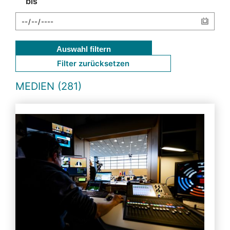
bis
Auswahl filtern
Filter zurücksetzen
MEDIEN (281)