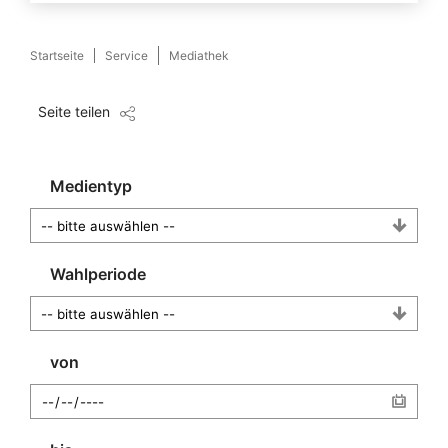
Startseite
Service
Mediathek
Seite teilen
Medientyp
Wahlperiode
von