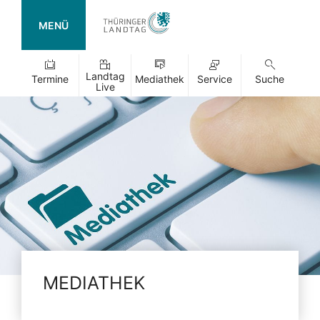
MENÜ
Landtag
Termine
Mediathek
Service
Suche
Live
MEDIATHEK