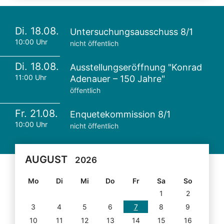
Di. 18.08.
Untersuchungsausschuss 8/1
10:00 Uhr
nicht öffentlich
Di. 18.08.
Ausstellungseröffnung "Konrad
11:00 Uhr
Adenauer – 150 Jahre"
öffentlich
Fr. 21.08.
Enquetekommission 8/1
10:00 Uhr
nicht öffentlich
AUGUST
2026
Mo
Di
Mi
Do
Fr
Sa
So
1
2
3
4
5
6
7
8
9
10
11
12
13
14
15
16