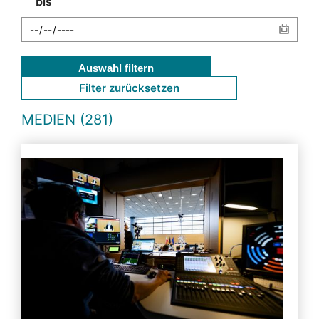
bis
Auswahl filtern
Filter zurücksetzen
MEDIEN (281)