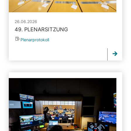
26.06.2026
49. PLENARSITZUNG
Plenarprotokoll