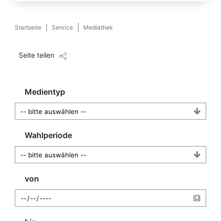
Startseite
Service
Mediathek
Seite teilen
Medientyp
Wahlperiode
von