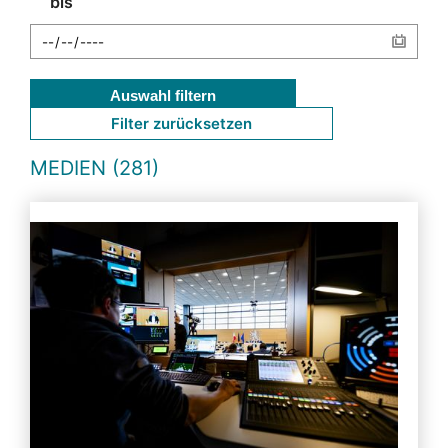
bis
Auswahl filtern
Filter zurücksetzen
MEDIEN (281)