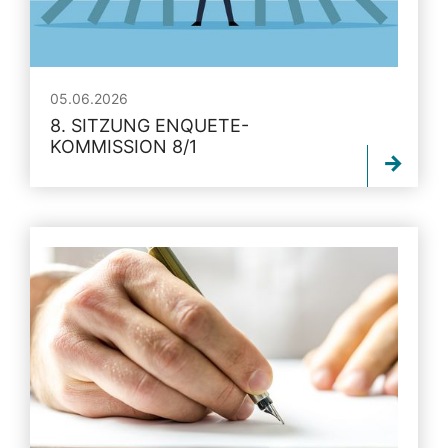
05.06.2026
8. SITZUNG ENQUETE-
KOMMISSION 8/1