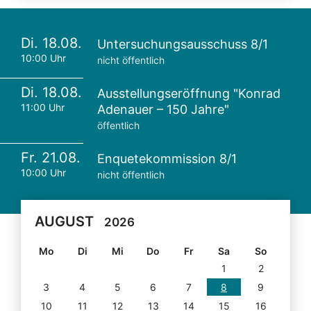
Di. 18.08.
Untersuchungsausschuss 8/1
10:00 Uhr
nicht öffentlich
Di. 18.08.
Ausstellungseröffnung "Konrad
11:00 Uhr
Adenauer – 150 Jahre"
öffentlich
Fr. 21.08.
Enquetekommission 8/1
10:00 Uhr
nicht öffentlich
AUGUST
2026
Mo
Di
Mi
Do
Fr
Sa
So
1
2
3
4
5
6
7
8
9
10
11
12
13
14
15
16