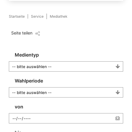
Startseite
Service
Mediathek
Seite teilen
Medientyp
Wahlperiode
von