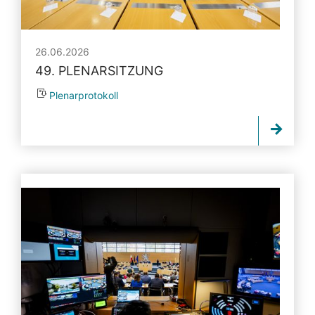
26.06.2026
49. PLENARSITZUNG
Plenarprotokoll