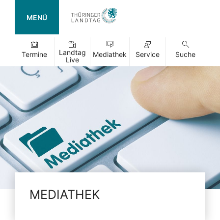
MENÜ
Landtag
Termine
Mediathek
Service
Suche
Live
MEDIATHEK