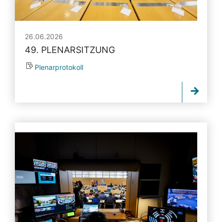
26.06.2026
49. PLENARSITZUNG
Plenarprotokoll