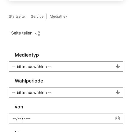
Startseite
Service
Mediathek
Seite teilen
Medientyp
Wahlperiode
von