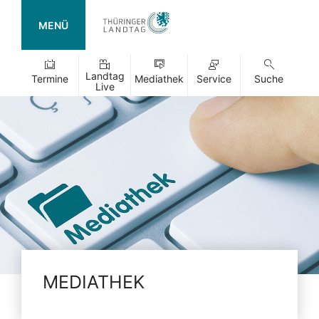
MENÜ
Landtag
Termine
Mediathek
Service
Suche
Live
MEDIATHEK