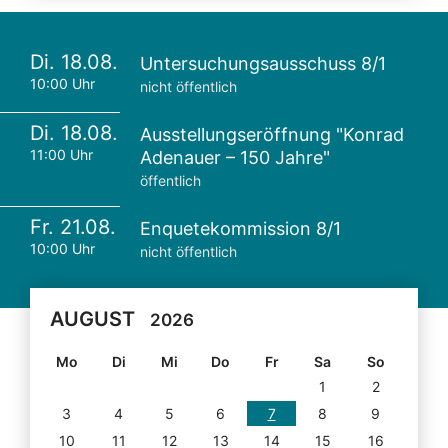
Di. 18.08.
Untersuchungsausschuss 8/1
10:00 Uhr
nicht öffentlich
Di. 18.08.
Ausstellungseröffnung "Konrad
11:00 Uhr
Adenauer – 150 Jahre"
öffentlich
Fr. 21.08.
Enquetekommission 8/1
10:00 Uhr
nicht öffentlich
AUGUST
2026
Mo
Di
Mi
Do
Fr
Sa
So
1
2
3
4
5
6
7
8
9
10
11
12
13
14
15
16