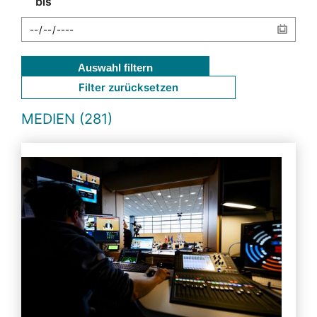
bis
Auswahl filtern
Filter zurücksetzen
MEDIEN (281)