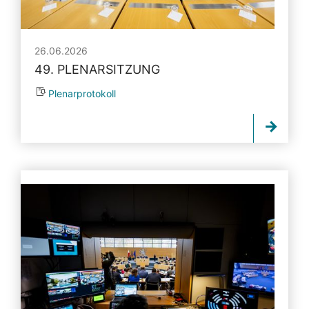
26.06.2026
49. PLENARSITZUNG
Plenarprotokoll