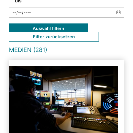
bis
Auswahl filtern
Filter zurücksetzen
MEDIEN (281)