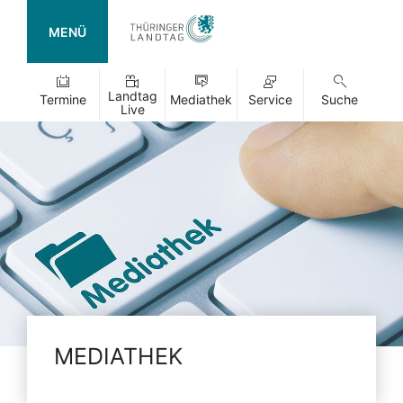
MENÜ
Landtag
Termine
Mediathek
Service
Suche
Live
MEDIATHEK