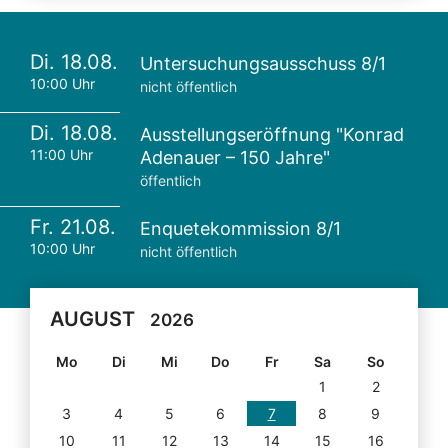
Di. 18.08.
Untersuchungsausschuss 8/1
10:00 Uhr
nicht öffentlich
Di. 18.08.
Ausstellungseröffnung "Konrad
11:00 Uhr
Adenauer – 150 Jahre"
öffentlich
Fr. 21.08.
Enquetekommission 8/1
10:00 Uhr
nicht öffentlich
AUGUST
2026
Mo
Di
Mi
Do
Fr
Sa
So
1
2
3
4
5
6
7
8
9
10
11
12
13
14
15
16