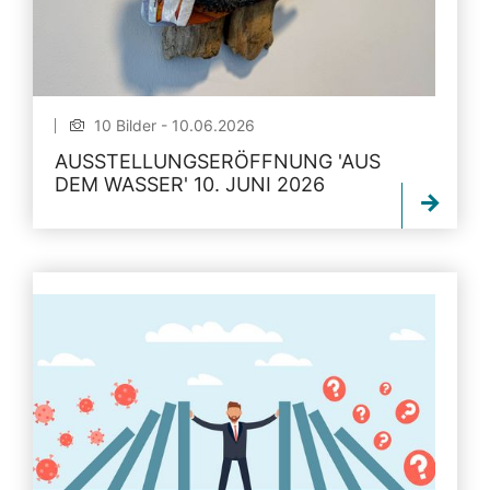
10 Bilder - 10.06.2026
AUSSTELLUNGSERÖFFNUNG 'AUS
DEM WASSER' 10. JUNI 2026