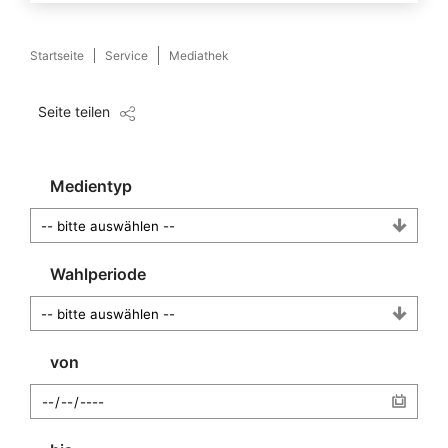
Startseite
Service
Mediathek
Seite teilen
Medientyp
Wahlperiode
von