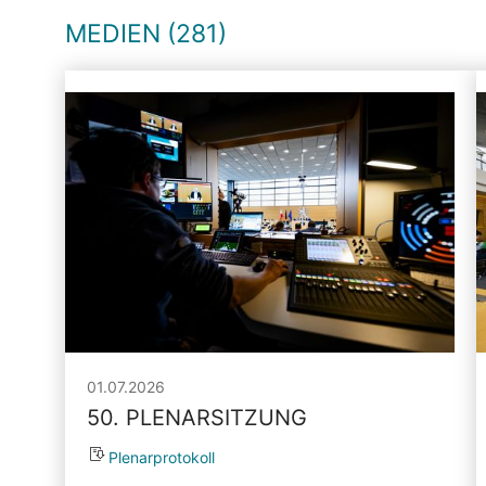
MEDIEN (281)
01.07.2026
50. PLENARSITZUNG
Plenarprotokoll