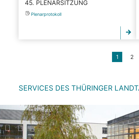
45. PLENARSITZUNG
Plenarprotokoll
1
2
SERVICES DES THÜRINGER LAND