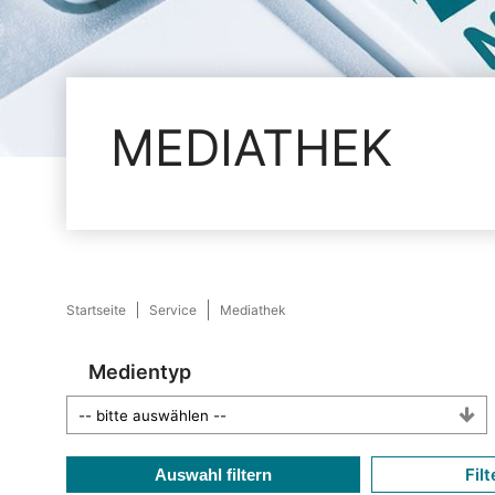
MEDIATHEK
Startseite
Service
Mediathek
Medientyp
Filt
Auswahl filtern