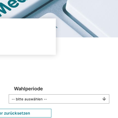
Wahlperiode
er zurücksetzen