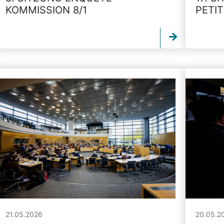
KOMMISSION 8/1
PETI
21.05.2026
20.05.2