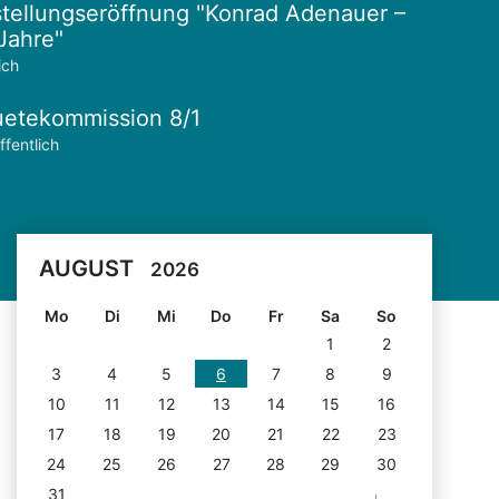
tellungseröffnung "Konrad Adenauer –
Jahre"
ich
etekommission 8/1
ffentlich
AUGUST
2026
Mo
Di
Mi
Do
Fr
Sa
So
1
2
3
4
5
6
7
8
9
10
11
12
13
14
15
16
17
18
19
20
21
22
23
24
25
26
27
28
29
30
31