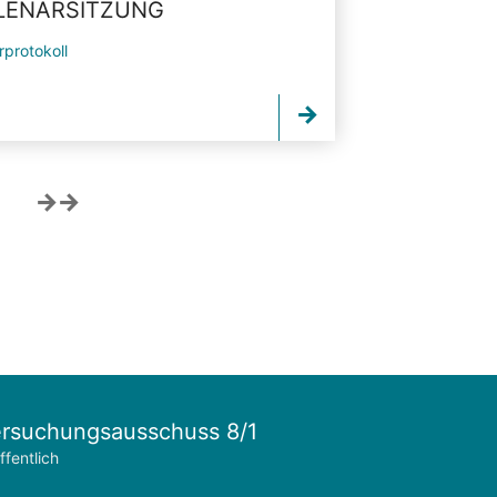
PLENARSITZUNG
rprotokoll
rsuchungsausschuss 8/1
ffentlich