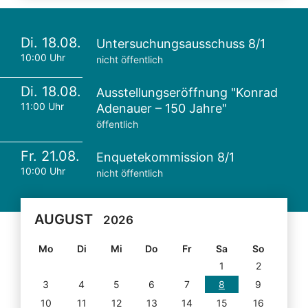
Di. 18.08.
Untersuchungsausschuss 8/1
10:00 Uhr
nicht öffentlich
Di. 18.08.
Ausstellungseröffnung "Konrad
11:00 Uhr
Adenauer – 150 Jahre"
öffentlich
Fr. 21.08.
Enquetekommission 8/1
10:00 Uhr
nicht öffentlich
AUGUST
2026
Mo
Di
Mi
Do
Fr
Sa
So
1
2
3
4
5
6
7
8
9
10
11
12
13
14
15
16