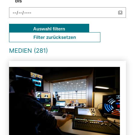
bis
Auswahl filtern
Filter zurücksetzen
MEDIEN (281)