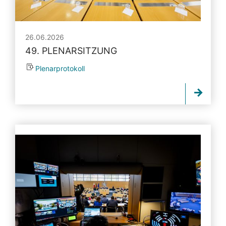
26.06.2026
49. PLENARSITZUNG
Plenarprotokoll