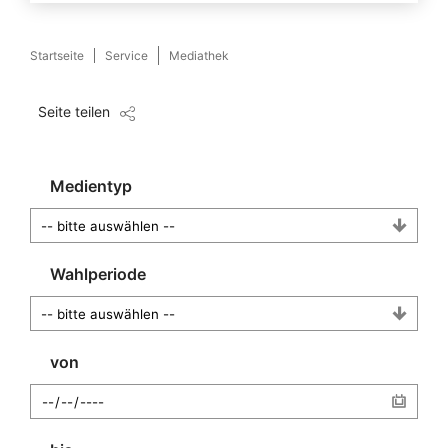
Startseite
Service
Mediathek
Seite teilen
Medientyp
Wahlperiode
von