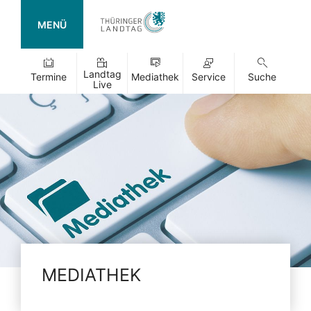
MENÜ
Landtag
Termine
Mediathek
Service
Suche
Live
MEDIATHEK