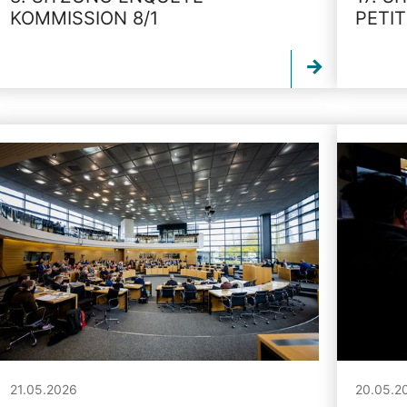
KOMMISSION 8/1
PETI
21.05.2026
20.05.2