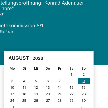
tellungseröffnung "Konrad Adenauer –
Jahre"
ich
etekommission 8/1
ffentlich
AUGUST
2026
Mo
Di
Mi
Do
Fr
Sa
So
1
2
3
4
5
6
7
8
9
10
11
12
13
14
15
16
17
18
19
20
21
22
23
24
25
26
27
28
29
30
31