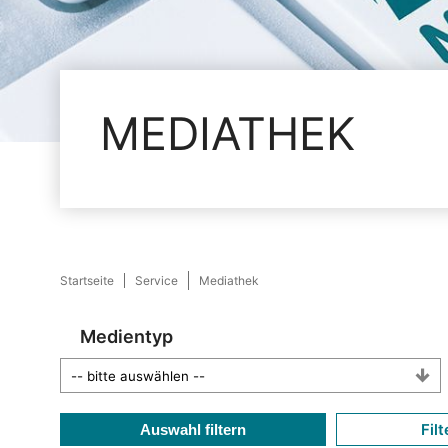
MEDIATHEK
Startseite
Service
Mediathek
Medientyp
Filt
Auswahl filtern