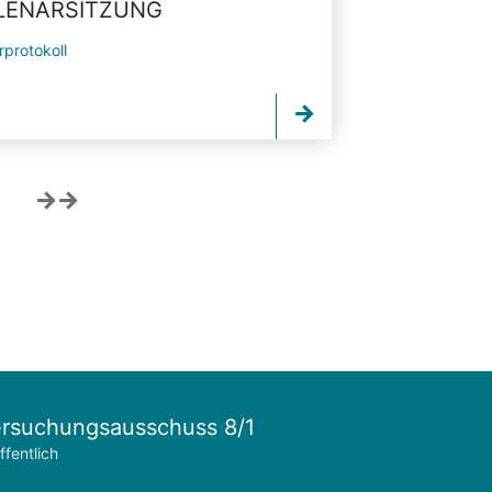
PLENARSITZUNG
rprotokoll
rsuchungsausschuss 8/1
ffentlich