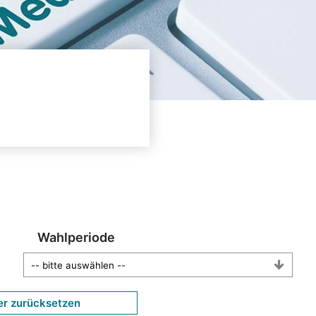
Wahlperiode
er zurücksetzen