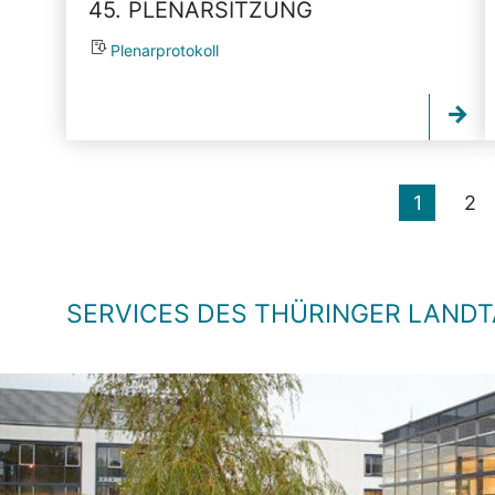
45. PLENARSITZUNG
Plenarprotokoll
1
2
SERVICES DES THÜRINGER LAND