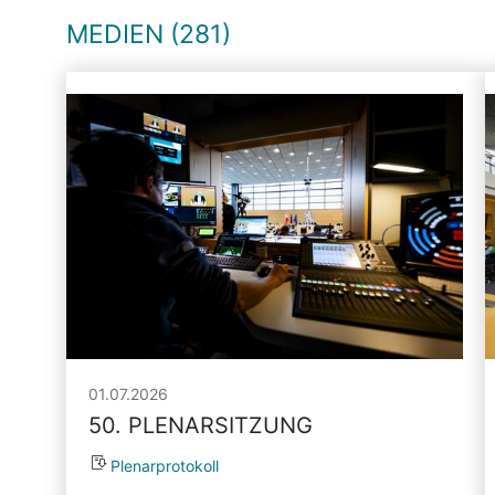
MEDIEN (281)
01.07.2026
50. PLENARSITZUNG
Plenarprotokoll