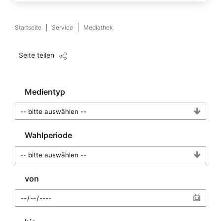
Startseite
Service
Mediathek
Seite teilen
Medientyp
Wahlperiode
von