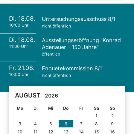
Di. 18.08.
Untersuchungsausschuss 8/1
10:00 Uhr
nicht öffentlich
Di. 18.08.
Ausstellungseröffnung "Konrad
11:00 Uhr
Adenauer – 150 Jahre"
öffentlich
Fr. 21.08.
Enquetekommission 8/1
10:00 Uhr
nicht öffentlich
AUGUST
2026
Mo
Di
Mi
Do
Fr
Sa
So
1
2
3
4
5
6
7
8
9
10
11
12
13
14
15
16