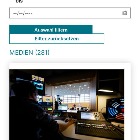
bis
Auswahl filtern
Filter zurücksetzen
MEDIEN (281)