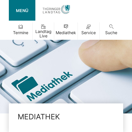
MENÜ
Landtag
Termine
Mediathek
Service
Suche
Live
MEDIATHEK