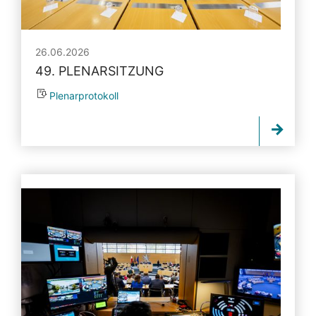
26.06.2026
49. PLENARSITZUNG
Plenarprotokoll