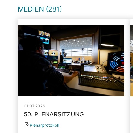
MEDIEN (281)
01.07.2026
50. PLENARSITZUNG
Plenarprotokoll