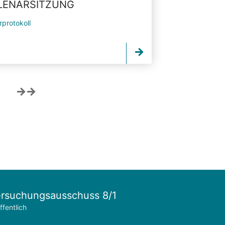
PLENARSITZUNG
rprotokoll
rsuchungsausschuss 8/1
ffentlich