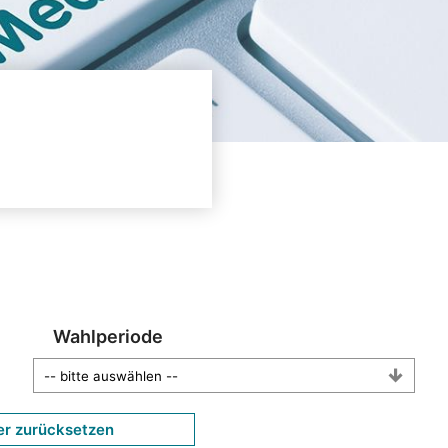
Wahlperiode
er zurücksetzen