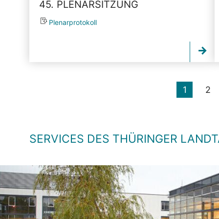
45. PLENARSITZUNG
Plenarprotokoll
1
2
SERVICES DES THÜRINGER LAND