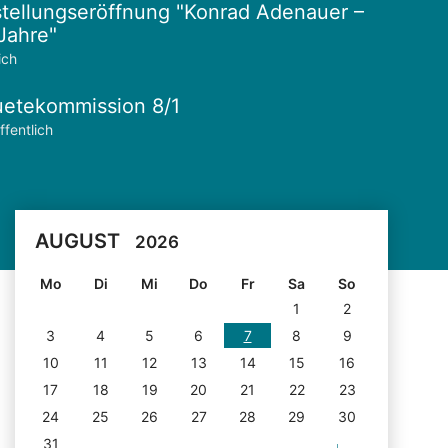
tellungseröffnung "Konrad Adenauer –
Jahre"
ich
etekommission 8/1
ffentlich
AUGUST
2026
Mo
Di
Mi
Do
Fr
Sa
So
1
2
3
4
5
6
7
8
9
10
11
12
13
14
15
16
17
18
19
20
21
22
23
24
25
26
27
28
29
30
31