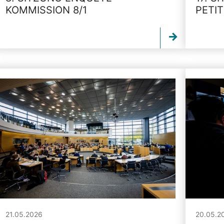
KOMMISSION 8/1
PETI
21.05.2026
20.05.2