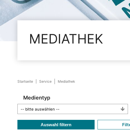
MEDIATHEK
Startseite
Service
Mediathek
Medientyp
Filt
Auswahl filtern