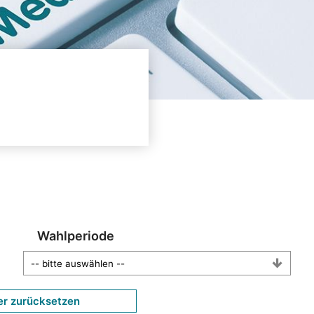
Wahlperiode
er zurücksetzen