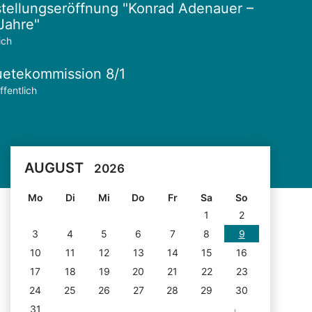
tellungseröffnung "Konrad Adenauer –
Jahre"
ich
etekommission 8/1
ffentlich
AUGUST
2026
Mo
Di
Mi
Do
Fr
Sa
So
1
2
3
4
5
6
7
8
9
10
11
12
13
14
15
16
17
18
19
20
21
22
23
24
25
26
27
28
29
30
31