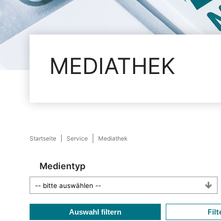
MEDIATHEK
Startseite
Service
Mediathek
Medientyp
Filt
Auswahl filtern