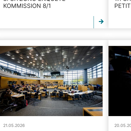
KOMMISSION 8/1
PETI
21.05.2026
20.05.2