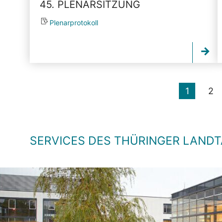
45. PLENARSITZUNG
Plenarprotokoll
1
2
SERVICES DES THÜRINGER LAND