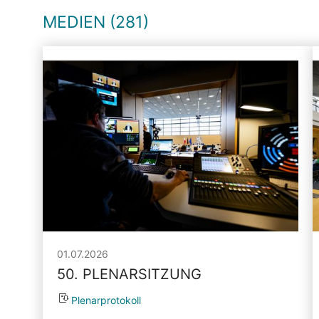
MEDIEN (281)
01.07.2026
50. PLENARSITZUNG
Plenarprotokoll