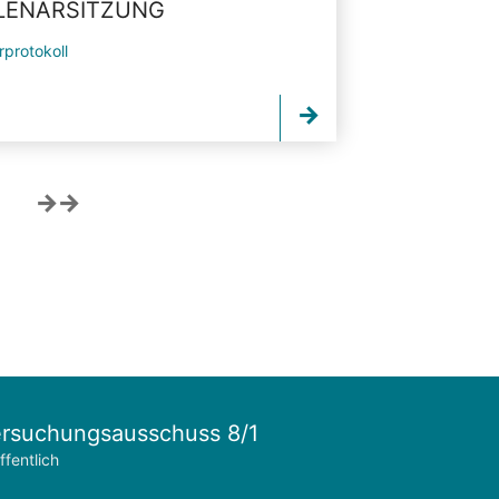
PLENARSITZUNG
rprotokoll
rsuchungsausschuss 8/1
ffentlich