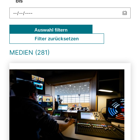
bis
Auswahl filtern
Filter zurücksetzen
MEDIEN (281)