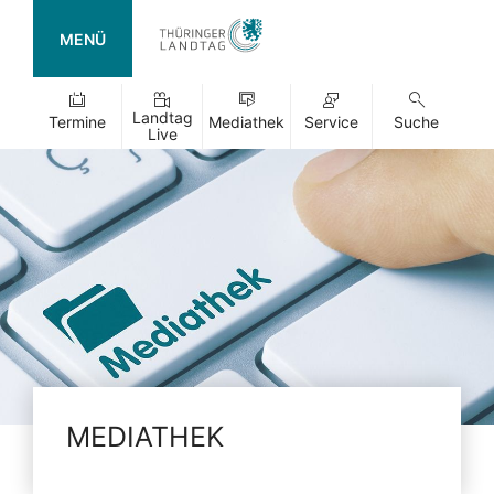
MENÜ
Landtag
Termine
Mediathek
Service
Suche
Live
MEDIATHEK