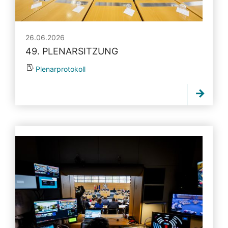
26.06.2026
49. PLENARSITZUNG
Plenarprotokoll