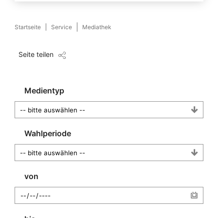
Startseite
Service
Mediathek
Seite teilen
Medientyp
Wahlperiode
von