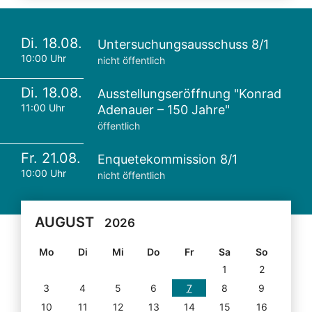
Di. 18.08.
Untersuchungsausschuss 8/1
10:00 Uhr
nicht öffentlich
Di. 18.08.
Ausstellungseröffnung "Konrad
11:00 Uhr
Adenauer – 150 Jahre"
öffentlich
Fr. 21.08.
Enquetekommission 8/1
10:00 Uhr
nicht öffentlich
AUGUST
2026
Mo
Di
Mi
Do
Fr
Sa
So
1
2
3
4
5
6
7
8
9
10
11
12
13
14
15
16