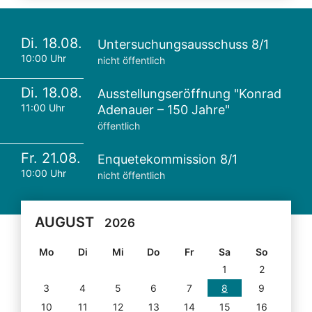
Di. 18.08.
Untersuchungsausschuss 8/1
10:00 Uhr
nicht öffentlich
Di. 18.08.
Ausstellungseröffnung "Konrad
11:00 Uhr
Adenauer – 150 Jahre"
öffentlich
Fr. 21.08.
Enquetekommission 8/1
10:00 Uhr
nicht öffentlich
AUGUST
2026
Mo
Di
Mi
Do
Fr
Sa
So
1
2
3
4
5
6
7
8
9
10
11
12
13
14
15
16