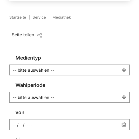
Startseite
Service
Mediathek
Seite teilen
Medientyp
Wahlperiode
von