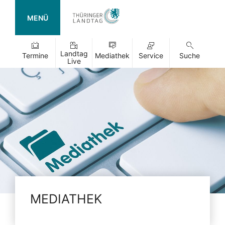
MENÜ
Landtag
Termine
Mediathek
Service
Suche
Live
MEDIATHEK