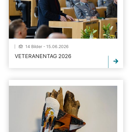
14 Bilder - 15.06.2026
VETERANENTAG 2026