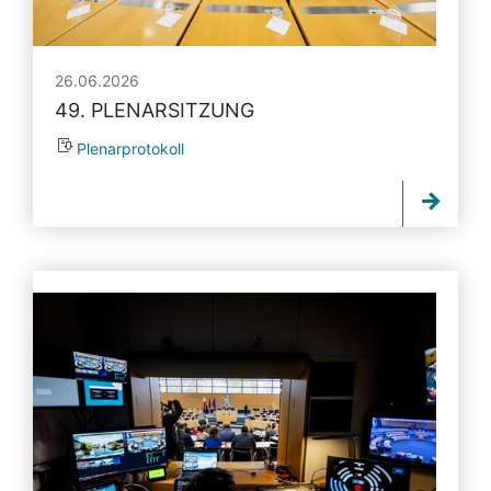
26.06.2026
49. PLENARSITZUNG
Plenarprotokoll