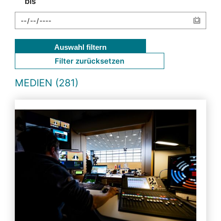
bis
Auswahl filtern
Filter zurücksetzen
MEDIEN (281)