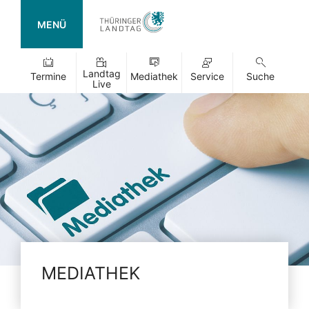
MENÜ
Landtag
Termine
Mediathek
Service
Suche
Live
MEDIATHEK