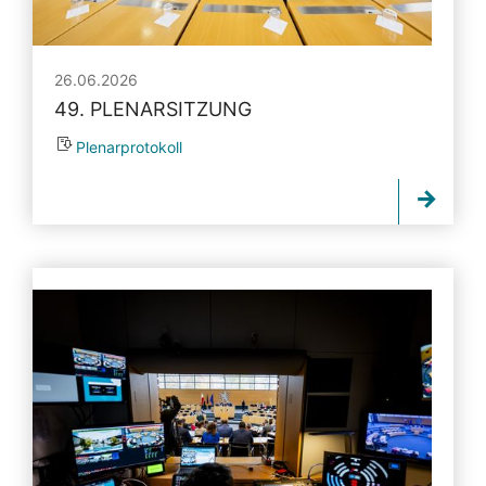
26.06.2026
49. PLENARSITZUNG
Plenarprotokoll