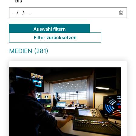
bis
Auswahl filtern
Filter zurücksetzen
MEDIEN (281)