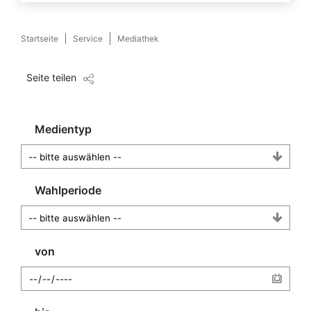
Startseite
Service
Mediathek
Seite teilen
Medientyp
Wahlperiode
von