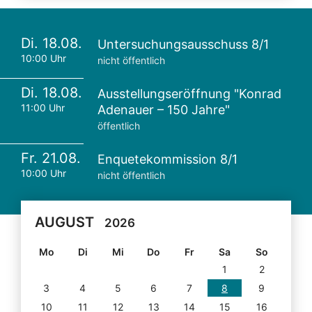
Di. 18.08.
Untersuchungsausschuss 8/1
10:00 Uhr
nicht öffentlich
Di. 18.08.
Ausstellungseröffnung "Konrad
11:00 Uhr
Adenauer – 150 Jahre"
öffentlich
Fr. 21.08.
Enquetekommission 8/1
10:00 Uhr
nicht öffentlich
AUGUST
2026
Mo
Di
Mi
Do
Fr
Sa
So
1
2
3
4
5
6
7
8
9
10
11
12
13
14
15
16