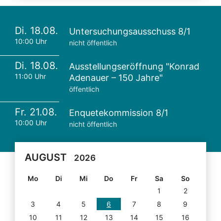
Di. 18.08.
Untersuchungsausschuss 8/1
10:00 Uhr
nicht öffentlich
Di. 18.08.
Ausstellungseröffnung "Konrad
11:00 Uhr
Adenauer – 150 Jahre"
öffentlich
Fr. 21.08.
Enquetekommission 8/1
10:00 Uhr
nicht öffentlich
AUGUST
2026
Mo
Di
Mi
Do
Fr
Sa
So
1
2
3
4
5
6
7
8
9
10
11
12
13
14
15
16