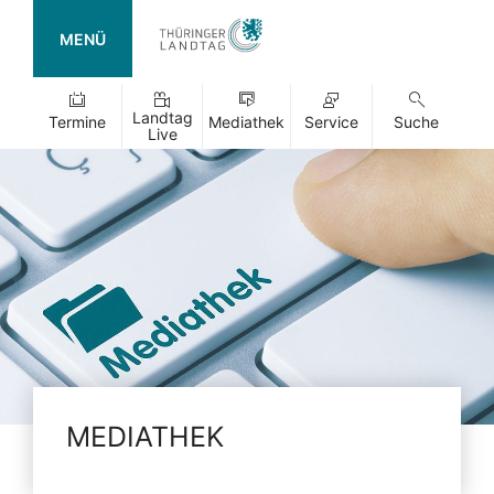
MENÜ
Landtag
Termine
Mediathek
Service
Suche
Live
MEDIATHEK