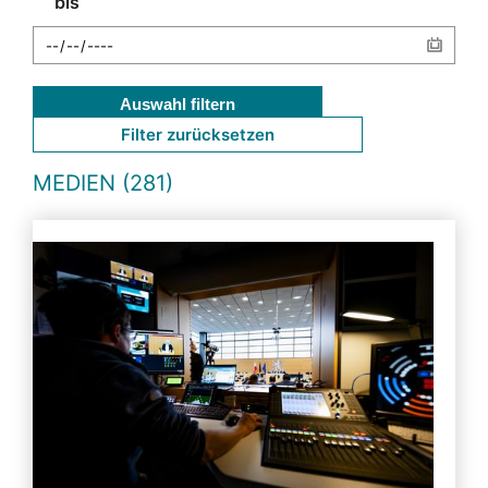
bis
Auswahl filtern
Filter zurücksetzen
MEDIEN (281)