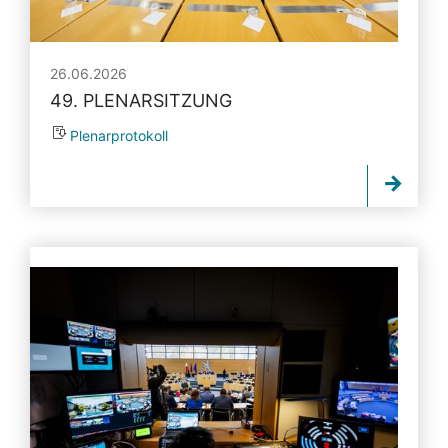
26.06.2026
49. PLENARSITZUNG
Plenarprotokoll