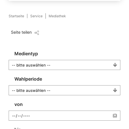
Startseite
Service
Mediathek
Seite teilen
Medientyp
Wahlperiode
von