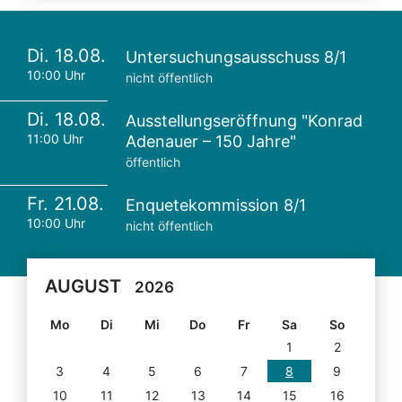
Di. 18.08.
Untersuchungsausschuss 8/1
10:00 Uhr
nicht öffentlich
Di. 18.08.
Ausstellungseröffnung "Konrad
11:00 Uhr
Adenauer – 150 Jahre"
öffentlich
Fr. 21.08.
Enquetekommission 8/1
10:00 Uhr
nicht öffentlich
AUGUST
2026
Mo
Di
Mi
Do
Fr
Sa
So
1
2
3
4
5
6
7
8
9
10
11
12
13
14
15
16