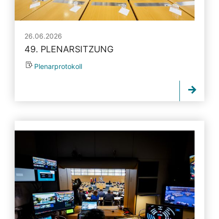
26.06.2026
49. PLENARSITZUNG
Plenarprotokoll