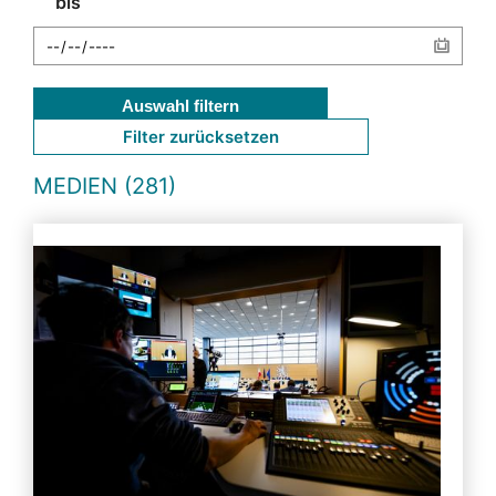
bis
Auswahl filtern
Filter zurücksetzen
MEDIEN (281)