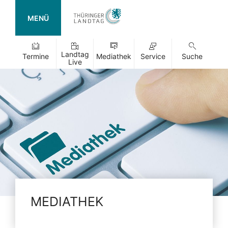
MENÜ
Landtag
Termine
Mediathek
Service
Suche
Live
MEDIATHEK