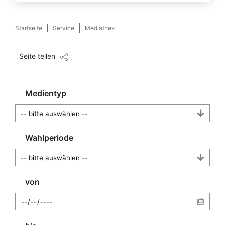
Startseite
Service
Mediathek
Seite teilen
Medientyp
Wahlperiode
von