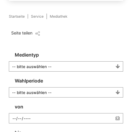
Startseite
Service
Mediathek
Seite teilen
Medientyp
Wahlperiode
von