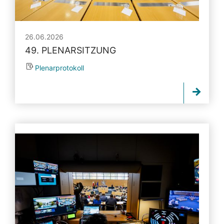
26.06.2026
49. PLENARSITZUNG
Plenarprotokoll