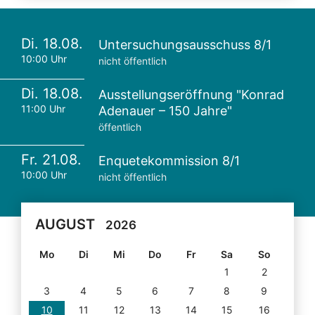
Di. 18.08.
Untersuchungsausschuss 8/1
10:00 Uhr
nicht öffentlich
Di. 18.08.
Ausstellungseröffnung "Konrad
11:00 Uhr
Adenauer – 150 Jahre"
öffentlich
Fr. 21.08.
Enquetekommission 8/1
10:00 Uhr
nicht öffentlich
AUGUST
2026
Mo
Di
Mi
Do
Fr
Sa
So
1
2
3
4
5
6
7
8
9
10
11
12
13
14
15
16