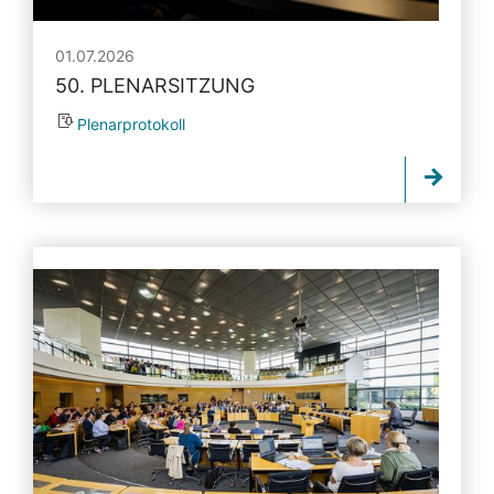
01.07.2026
50. PLENARSITZUNG
Plenarprotokoll