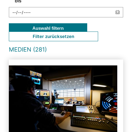
bis
Auswahl filtern
Filter zurücksetzen
MEDIEN (281)