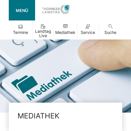
MENÜ
Landtag
Termine
Mediathek
Service
Suche
Live
MEDIATHEK