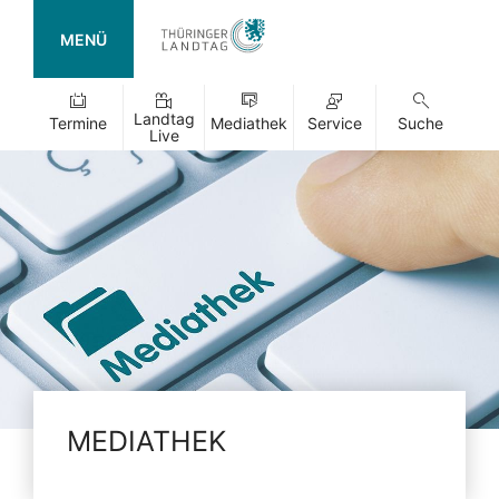
MENÜ
Landtag
Termine
Mediathek
Service
Suche
Live
MEDIATHEK