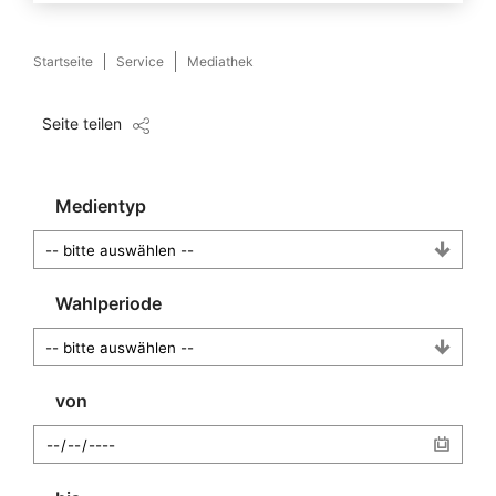
Startseite
Service
Mediathek
Seite teilen
Medientyp
Wahlperiode
von