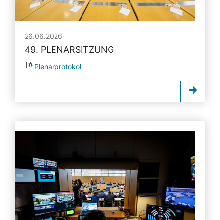
26.06.2026
49. PLENARSITZUNG
Plenarprotokoll