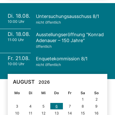
Di. 18.08.
Untersuchungsausschuss 8/1
10:00 Uhr
nicht öffentlich
Di. 18.08.
Ausstellungseröffnung "Konrad
11:00 Uhr
Adenauer – 150 Jahre"
öffentlich
Fr. 21.08.
Enquetekommission 8/1
10:00 Uhr
nicht öffentlich
AUGUST
2026
Mo
Di
Mi
Do
Fr
Sa
So
1
2
3
4
5
6
7
8
9
10
11
12
13
14
15
16