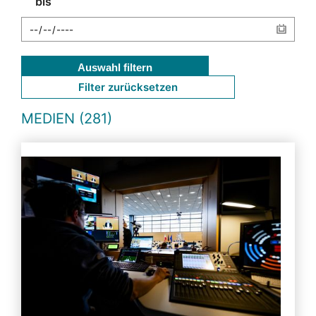
bis
Auswahl filtern
Filter zurücksetzen
MEDIEN (281)